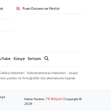
uk
Puan Durumu ve Fikstür
uTube
Künye
İletişim
Dakika Haberleri - Kahramanmaraş Haberleri - Asayiş
öşe yazıları ve fotoğraflar izin alınmaksızın kaynak
nye
Haber Yazılımı:
TE Bilişim
| Copyright ©
2026