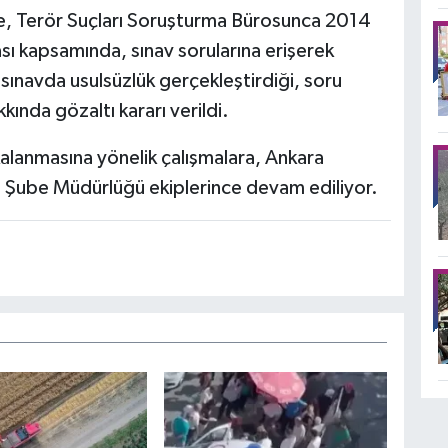
re, Terör Suçları Soruşturma Bürosunca 2014
ası kapsamında, sınav sorularına erişerek
 sınavda usulsüzlük gerçekleştirdiği, soru
kkında gözaltı kararı verildi.
kalanmasına yönelik çalışmalara, Ankara
Şube Müdürlüğü ekiplerince devam ediliyor.