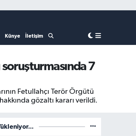
Künye
İletişim
ası soruşturmasında 7
rının Fetullahçı Terör Örgütü
akkında gözaltı kararı verildi.
ükleniyor...