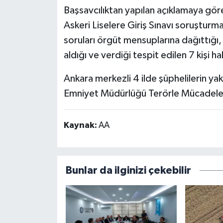
Başsavcılıktan yapılan açıklamaya gö
Askeri Liselere Giriş Sınavı soruşturm
soruları örgüt mensuplarına dağıttığı,
aldığı ve verdiği tespit edilen 7 kişi ha
Ankara merkezli 4 ilde şüphelilerin ya
Emniyet Müdürlüğü Terörle Mücadele 
Kaynak:
AA
Bunlar da ilginizi çekebilir