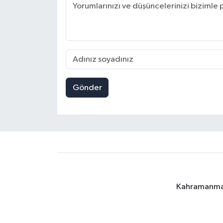
Gönder
Kahramanmara