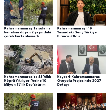
Kahramanmaraş'ta sulama
Kahramanmaraşlı 19
kanalına düşen 2 yaşındaki
Yaşındaki Genç Türkiye
çocuk kurtarılamadı
Birincisi Oldu
Kahramanmaraş’ta 53 Yıllık
Kayseri-Kahramanmaraş
Köprü Yıkılıyor: Yerine 10
Otoyolu Projesinde 2027
Milyon TL’lik Dev Yatırım
Detayı