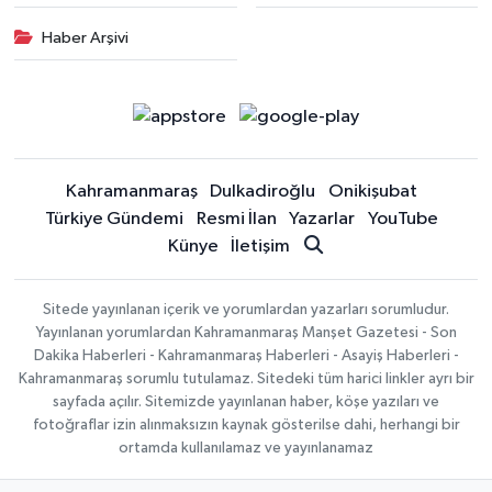
Haber Arşivi
Kahramanmaraş
Dulkadiroğlu
Onikişubat
Türkiye Gündemi
Resmi İlan
Yazarlar
YouTube
Künye
İletişim
Sitede yayınlanan içerik ve yorumlardan yazarları sorumludur.
Yayınlanan yorumlardan Kahramanmaraş Manşet Gazetesi - Son
Dakika Haberleri - Kahramanmaraş Haberleri - Asayiş Haberleri -
Kahramanmaraş sorumlu tutulamaz. Sitedeki tüm harici linkler ayrı bir
sayfada açılır. Sitemizde yayınlanan haber, köşe yazıları ve
fotoğraflar izin alınmaksızın kaynak gösterilse dahi, herhangi bir
ortamda kullanılamaz ve yayınlanamaz