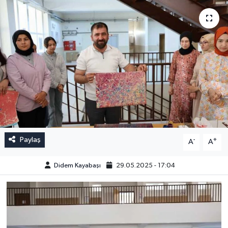
Paylaş
-
+
A
A
Didem Kayabaşı
29.05.2025 - 17:04