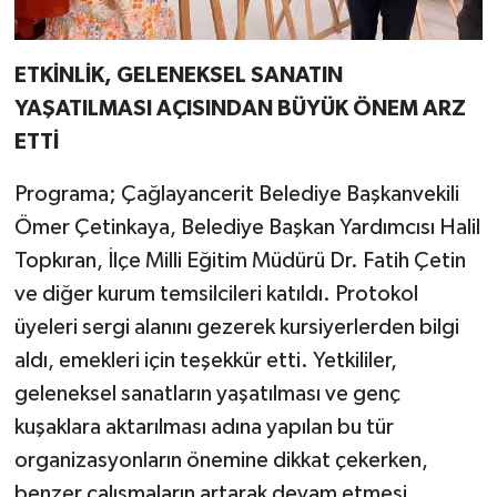
ETKİNLİK, GELENEKSEL SANATIN
YAŞATILMASI AÇISINDAN BÜYÜK ÖNEM ARZ
ETTİ
Programa; Çağlayancerit Belediye Başkanvekili
Ömer Çetinkaya, Belediye Başkan Yardımcısı Halil
Topkıran, İlçe Milli Eğitim Müdürü Dr. Fatih Çetin
ve diğer kurum temsilcileri katıldı. Protokol
üyeleri sergi alanını gezerek kursiyerlerden bilgi
aldı, emekleri için teşekkür etti. Yetkililer,
geleneksel sanatların yaşatılması ve genç
kuşaklara aktarılması adına yapılan bu tür
organizasyonların önemine dikkat çekerken,
benzer çalışmaların artarak devam etmesi