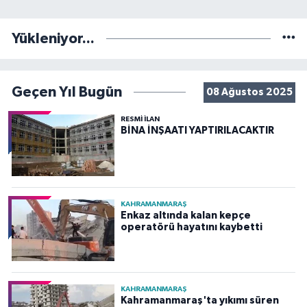
Yükleniyor...
Geçen Yıl Bugün
08 Ağustos 2025
RESMİ İLAN
BİNA İNŞAATI YAPTIRILACAKTIR
KAHRAMANMARAŞ
Enkaz altında kalan kepçe
operatörü hayatını kaybetti
KAHRAMANMARAŞ
Kahramanmaraş'ta yıkımı süren