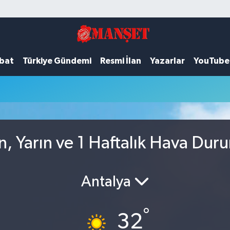
ubat
Türkiye Gündemi
Resmi İlan
Yazarlar
YouTube
n, Yarın ve 1 Haftalık Hava Dur
Antalya
°
32