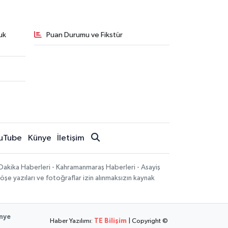
uk
Puan Durumu ve Fikstür
uTube
Künye
İletişim
Dakika Haberleri - Kahramanmaraş Haberleri - Asayiş
öşe yazıları ve fotoğraflar izin alınmaksızın kaynak
nye
Haber Yazılımı:
TE Bilişim
| Copyright ©