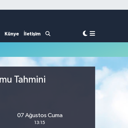
Künye
İletişim
umu Tahmini
07 Ağustos Cuma
13:15