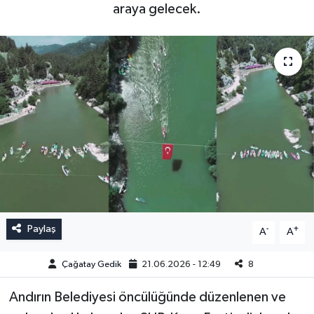
araya gelecek.
Paylaş
-
+
A
A
Çağatay Gedik
21.06.2026 - 12:49
8
Andırın Belediyesi öncülüğünde düzenlenen ve