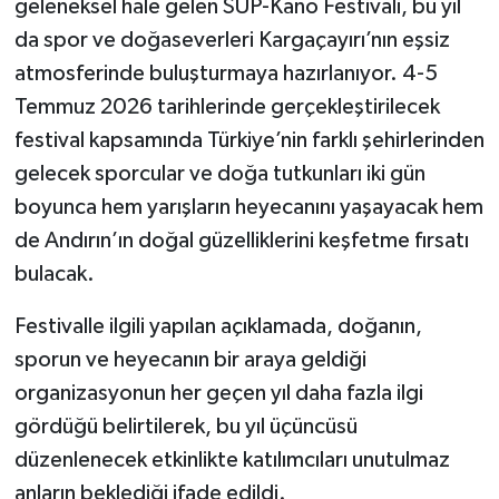
geleneksel hale gelen SUP-Kano Festivali, bu yıl
da spor ve doğaseverleri Kargaçayırı’nın eşsiz
atmosferinde buluşturmaya hazırlanıyor. 4-5
Temmuz 2026 tarihlerinde gerçekleştirilecek
festival kapsamında Türkiye’nin farklı şehirlerinden
gelecek sporcular ve doğa tutkunları iki gün
boyunca hem yarışların heyecanını yaşayacak hem
de Andırın’ın doğal güzelliklerini keşfetme fırsatı
bulacak.
Festivalle ilgili yapılan açıklamada, doğanın,
sporun ve heyecanın bir araya geldiği
organizasyonun her geçen yıl daha fazla ilgi
gördüğü belirtilerek, bu yıl üçüncüsü
düzenlenecek etkinlikte katılımcıları unutulmaz
anların beklediği ifade edildi.