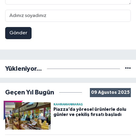
Gönder
Yükleniyor...
Geçen Yıl Bugün
09 Ağustos 2025
KAHRAMANMARAŞ
Piazza’da yöresel ürünlerle dolu
günler ve çekiliş fırsatı başladı