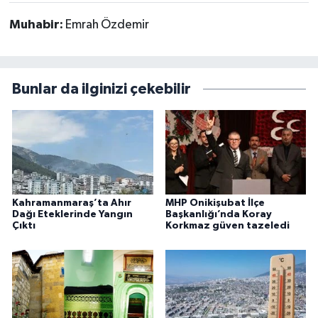
Muhabir:
Emrah Özdemir
Bunlar da ilginizi çekebilir
Kahramanmaraş’ta Ahır
MHP Onikişubat İlçe
Dağı Eteklerinde Yangın
Başkanlığı’nda Koray
Çıktı
Korkmaz güven tazeledi