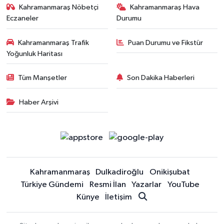
Kahramanmaraş Nöbetçi
Kahramanmaraş Hava
Eczaneler
Durumu
Kahramanmaraş Trafik
Puan Durumu ve Fikstür
Yoğunluk Haritası
Tüm Manşetler
Son Dakika Haberleri
Haber Arşivi
Kahramanmaraş
Dulkadiroğlu
Onikişubat
Türkiye Gündemi
Resmi İlan
Yazarlar
YouTube
Künye
İletişim