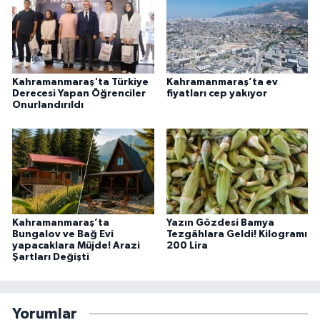
Kahramanmaraş'ta Türkiye
Kahramanmaraş’ta ev
Derecesi Yapan Öğrenciler
fiyatları cep yakıyor
Onurlandırıldı
Kahramanmaraş’ta
Yazın Gözdesi Bamya
Bungalov ve Bağ Evi
Tezgâhlara Geldi! Kilogramı
yapacaklara Müjde! Arazi
200 Lira
Şartları Değişti
Yorumlar