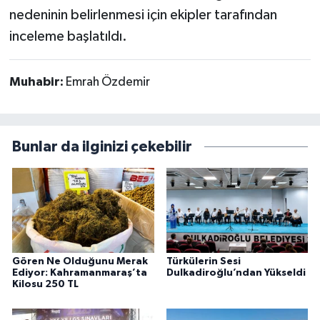
nedeninin belirlenmesi için ekipler tarafından
inceleme başlatıldı.
Muhabir:
Emrah Özdemir
Bunlar da ilginizi çekebilir
Gören Ne Olduğunu Merak
Türkülerin Sesi
Ediyor: Kahramanmaraş’ta
Dulkadiroğlu’ndan Yükseldi
Kilosu 250 TL