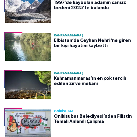
1997’de kaybolan adamın cansız
bedeni 2025’te bulundu
KAHRAMANMARAŞ
Elbistan’da Ceyhan Nehri'ne giren
bir kişi hayatını kaybetti
KAHRAMANMARAŞ
Kahramanmaraş’ın en çok tercih
edilen zirve mekanı
ONİKİŞUBAT
Onikişubat Belediyesi’nden Filistin
Temalı Anlamlı Çalışma