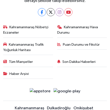
detaylı şekilde takip edebilirsiniz.
Kahramanmaraş Nöbetçi
Kahramanmaraş Hava
Eczaneler
Durumu
Kahramanmaraş Trafik
Puan Durumu ve Fikstür
Yoğunluk Haritası
Tüm Manşetler
Son Dakika Haberleri
Haber Arşivi
Kahramanmaraş
Dulkadiroğlu
Onikişubat