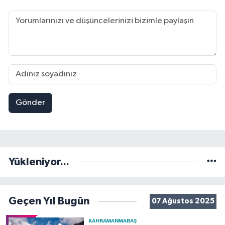
Gönder
Yükleniyor...
Geçen Yıl Bugün
07 Ağustos 2025
KAHRAMANMARAŞ