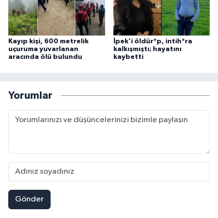
Kayıp kişi, 600 metrelik
İpek’i öldür*p, intih*ra
uçuruma yuvarlanan
kalkışmıştı; hayatını
aracında ölü bulundu
kaybetti
Yorumlar
Gönder