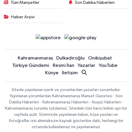
Tüm Manşetler
Son Dakika Haberleri
Haber Arşivi
Kahramanmaraş
Dulkadiroğlu
Onikişubat
Türkiye Gündemi
Resmi İlan
Yazarlar
YouTube
Künye
İletişim
Sitede yayınlanan içerik ve yorumlardan yazarları sorumludur.
Yayınlanan yorumlardan Kahramanmaraş Manşet Gazetesi - Son
Dakika Haberleri - Kahramanmaraş Haberleri - Asayiş Haberleri -
Kahramanmaraş sorumlu tutulamaz. Sitedeki tüm harici linkler ayrı bir
sayfada açılır. Sitemizde yayınlanan haber, köşe yazıları ve
fotoğraflar izin alınmaksızın kaynak gösterilse dahi, herhangi bir
ortamda kullanılamaz ve yayınlanamaz