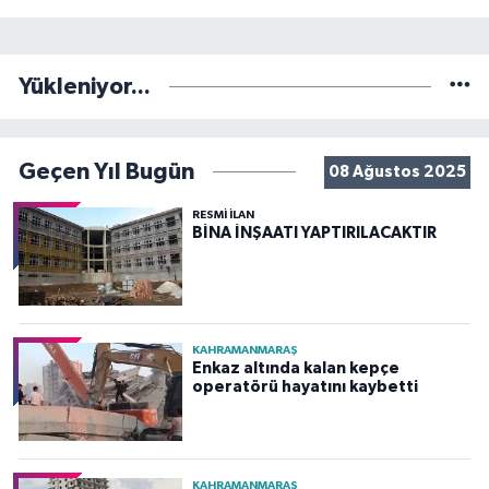
Yükleniyor...
Geçen Yıl Bugün
08 Ağustos 2025
RESMİ İLAN
BİNA İNŞAATI YAPTIRILACAKTIR
KAHRAMANMARAŞ
Enkaz altında kalan kepçe
operatörü hayatını kaybetti
KAHRAMANMARAŞ