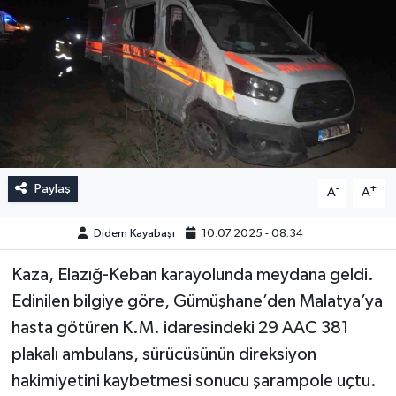
Paylaş
-
+
A
A
Didem Kayabaşı
10.07.2025 - 08:34
Kaza, Elazığ-Keban karayolunda meydana geldi.
Edinilen bilgiye göre, Gümüşhane’den Malatya’ya
hasta götüren K.M. idaresindeki 29 AAC 381
plakalı ambulans, sürücüsünün direksiyon
hakimiyetini kaybetmesi sonucu şarampole uçtu.