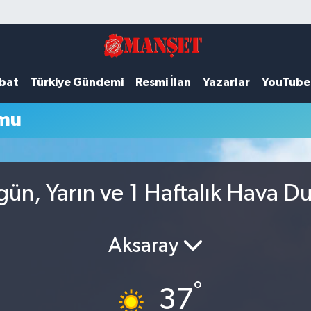
ubat
Türkiye Gündemi
Resmi İlan
Yazarlar
YouTube
umu
ün, Yarın ve 1 Haftalık Hava 
Aksaray
°
37