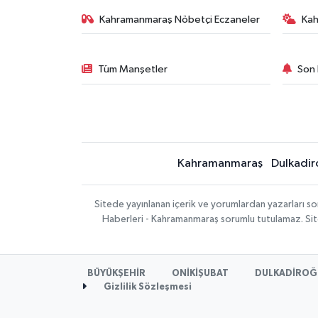
Kahramanmaraş Nöbetçi Eczaneler
Ka
Tüm Manşetler
Son 
Kahramanmaraş
Dulkadir
Sitede yayınlanan içerik ve yorumlardan yazarları 
Haberleri - Kahramanmaraş sorumlu tutulamaz. Sitede
BÜYÜKŞEHİR
ONİKİŞUBAT
DULKADİROĞ
Gizlilik Sözleşmesi