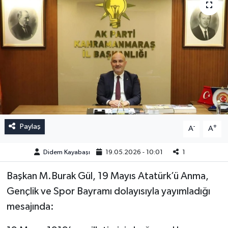
Paylaş
-
+
A
A
Didem Kayabaşı
19.05.2026 - 10:01
1
Başkan M.Burak Gül, 19 Mayıs Atatürk’ü Anma,
Gençlik ve Spor Bayramı dolayısıyla yayımladığı
mesajında: