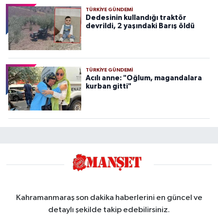
TÜRKIYE GÜNDEMI
Dedesinin kullandığı traktör
devrildi, 2 yaşındaki Barış öldü
TÜRKIYE GÜNDEMI
Acılı anne: "Oğlum, magandalara
kurban gitti"
Kahramanmaraş son dakika haberlerini en güncel ve
detaylı şekilde takip edebilirsiniz.