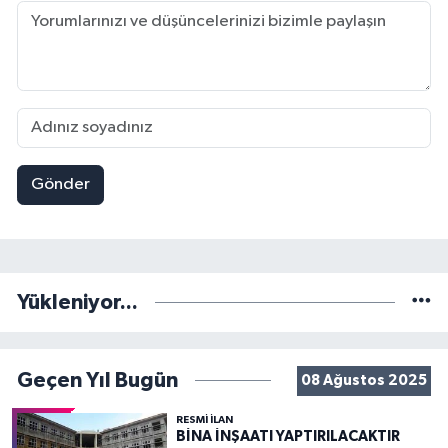
Gönder
Yükleniyor...
Geçen Yıl Bugün
08 Ağustos 2025
RESMİ İLAN
BİNA İNŞAATI YAPTIRILACAKTIR