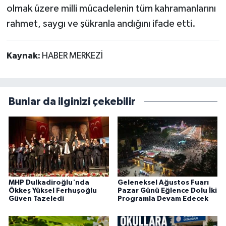
olmak üzere milli mücadelenin tüm kahramanlarını
rahmet, saygı ve şükranla andığını ifade etti.
Kaynak:
HABER MERKEZİ
Bunlar da ilginizi çekebilir
MHP Dulkadiroğlu'nda
Geleneksel Ağustos Fuarı
Ökkeş Yüksel Ferhuşoğlu
Pazar Günü Eğlence Dolu İki
Güven Tazeledi
Programla Devam Edecek