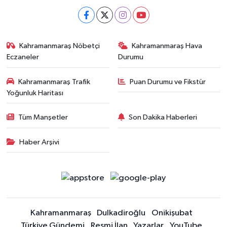
Kahramanmaraş Nöbetçi
Kahramanmaraş Hava
Eczaneler
Durumu
Kahramanmaraş Trafik
Puan Durumu ve Fikstür
Yoğunluk Haritası
Tüm Manşetler
Son Dakika Haberleri
Haber Arşivi
Kahramanmaraş
Dulkadiroğlu
Onikişubat
Türkiye Gündemi
Resmi İlan
Yazarlar
YouTube