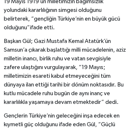
19 Mayıs 1919’un milletimizin bağımsızlık
yolundaki kararlılığının simgesi olduğunu
belirterek, “gençliğin Türkiye’nin en büyük gücü
olduğunu”ifade etti.
Başkan Gül; Gazi Mustafa Kemal Atatürk’ün
Samsun’a çıkarak başlattığı milli mücadelenin, aziz
milletin inancı, birlik ruhu ve vatan sevgisiyle
zafere ulaştığını vurgulayarak, “19 Mayıs;
milletimizin esareti kabul etmeyeceğini tüm
dünyaya ilan ettiği tarihi bir dönüm noktasıdır. Bu
kutlu mücadele ruhu bugün de aynı inanç ve
kararlılıkla yaşamaya devam etmektedir” dedi.
Gençlerin Türkiye’nin geleceğini inşa edecek en
kıymetli güç olduğunu ifade eden Gül, “Güçlü