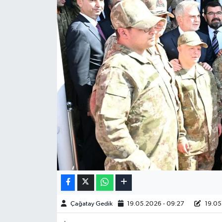
Çağatay Gedik
19.05.2026 - 09:27
19.05