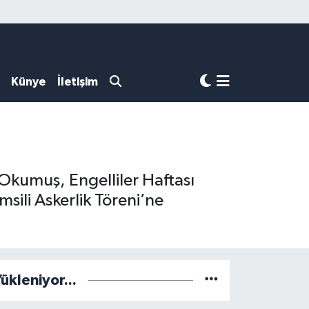
Künye
İletişim
Okumuş, Engelliler Haftası
ili Askerlik Töreni’ne
ükleniyor...