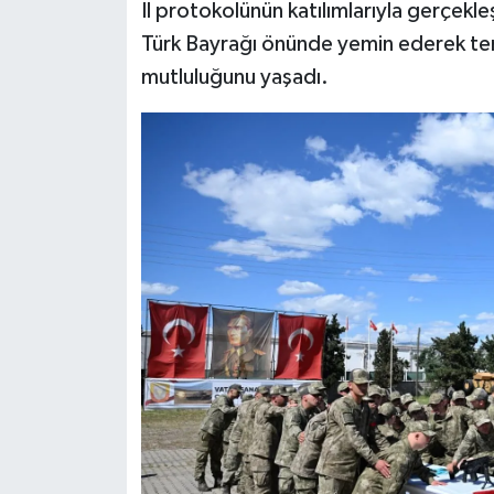
İl protokolünün katılımlarıyla gerçekle
Türk Bayrağı önünde yemin ederek tems
mutluluğunu yaşadı.