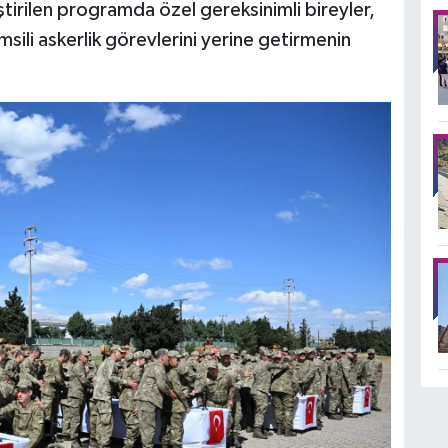
ştirilen programda özel gereksinimli bireyler,
ili askerlik görevlerini yerine getirmenin