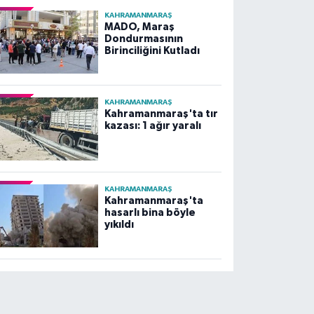
KAHRAMANMARAŞ
MADO, Maraş
Dondurmasının
Birinciliğini Kutladı
KAHRAMANMARAŞ
Kahramanmaraş'ta tır
kazası: 1 ağır yaralı
KAHRAMANMARAŞ
Kahramanmaraş'ta
hasarlı bina böyle
yıkıldı