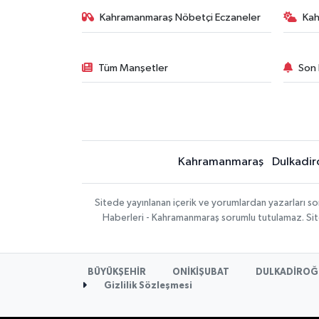
Kahramanmaraş Nöbetçi Eczaneler
Ka
Tüm Manşetler
Son 
Kahramanmaraş
Dulkadir
Sitede yayınlanan içerik ve yorumlardan yazarları 
Haberleri - Kahramanmaraş sorumlu tutulamaz. Sitede
BÜYÜKŞEHİR
ONİKİŞUBAT
DULKADİROĞ
Gizlilik Sözleşmesi