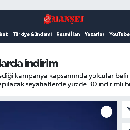
ubat
Türkiye Gündemi
Resmi İlan
Yazarlar
YouTube
şlarda indirim
nlediği kampanya kapsamında yolcular belirl
ılacak seyahatlerde yüzde 30 indirimli bil
Y