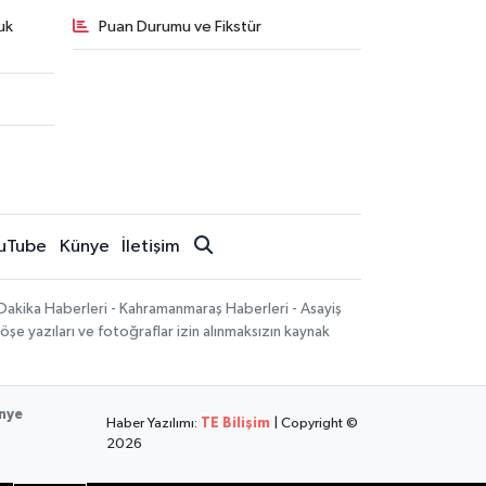
uk
Puan Durumu ve Fikstür
uTube
Künye
İletişim
Dakika Haberleri - Kahramanmaraş Haberleri - Asayiş
öşe yazıları ve fotoğraflar izin alınmaksızın kaynak
nye
Haber Yazılımı:
TE Bilişim
| Copyright ©
2026