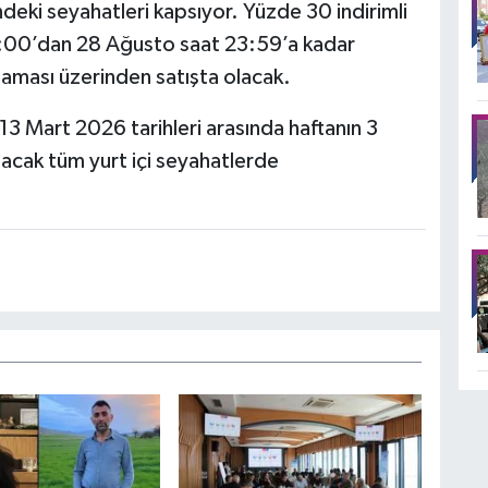
ndeki seyahatleri kapsıyor. Yüzde 30 indirimli
10:00’dan 28 Ağusto saat 23:59’a kadar
ması üzerinden satışta olacak.
– 13 Mart 2026 tarihleri arasında haftanın 3
acak tüm yurt içi seyahatlerde