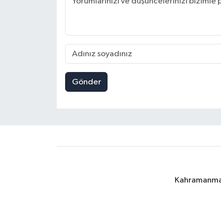
Gönder
Kahramanmara