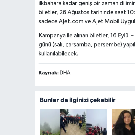
ilkbahara kadar geniş bir zaman dilimi
biletler, 26 Ağustos tarihinde saat 
sadece AJet.com ve AJet Mobil Uygula
Kampanya ile alınan biletler, 16 Eylül 
günü (salı, çarşamba, perşembe) yapıl
kullanılabilecek.
Kaynak:
DHA
Bunlar da ilginizi çekebilir