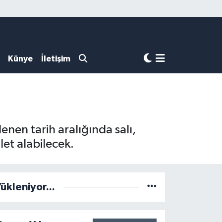
Künye
İletişim
enen tarih aralığında salı,
et alabilecek.
ükleniyor...