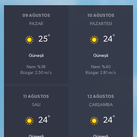
09 AĞUSTOS
10 AĞUSTOS
PAZAR
PAZARTESI
°
°
25
24
Güneşli
Güneşli
Nem: %38
Nem: %40
Rüzgar: 2.50 m/s
Rüzgar: 2.81 m/s
11 AĞUSTOS
12 AĞUSTOS
SALI
ÇARŞAMBA
°
°
24
24
Güneşli
Güneşli