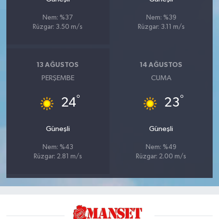
Nem: %37
Nem: %39
Rüzgar: 3.50 m/s
Rüzgar: 3.11 m/s
13 AĞUSTOS
14 AĞUSTOS
PERŞEMBE
CUMA
°
°
24
23
Güneşli
Güneşli
Nem: %43
Nem: %49
Rüzgar: 2.81 m/s
Rüzgar: 2.00 m/s