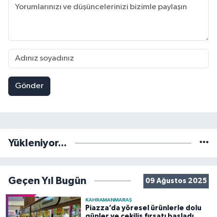
Gönder
Yükleniyor...
Geçen Yıl Bugün
09 Ağustos 2025
KAHRAMANMARAŞ
Piazza’da yöresel ürünlerle dolu
günler ve çekiliş fırsatı başladı