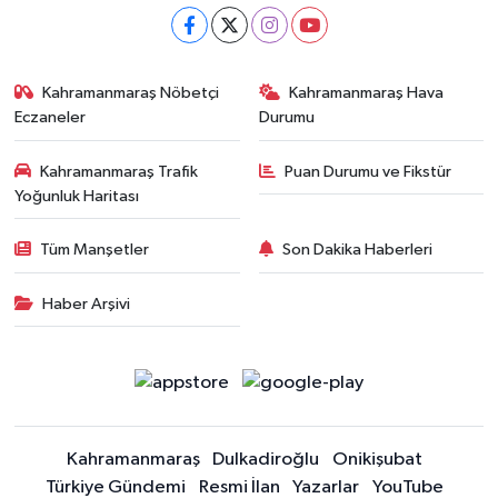
Kahramanmaraş Nöbetçi
Kahramanmaraş Hava
Eczaneler
Durumu
Kahramanmaraş Trafik
Puan Durumu ve Fikstür
Yoğunluk Haritası
Tüm Manşetler
Son Dakika Haberleri
Haber Arşivi
Kahramanmaraş
Dulkadiroğlu
Onikişubat
Türkiye Gündemi
Resmi İlan
Yazarlar
YouTube