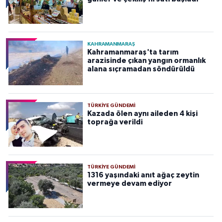
KAHRAMANMARAŞ
Kahramanmaraş'ta tarım
arazisinde çıkan yangın ormanlık
alana sıçramadan söndürüldü
TÜRKIYE GÜNDEMI
Kazada ölen aynı aileden 4 kişi
toprağa verildi
TÜRKIYE GÜNDEMI
1316 yaşındaki anıt ağaç zeytin
vermeye devam ediyor