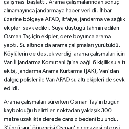
çalışması başlattı. Arama çalışmalarından sonuç
alınamayınca jandarmaya haber verildi. İhbar
üzerine bölgeye AFAD, itfaiye, jandarma ve sağlık
ekipleri sevk edildi. Suya düştüğü tahmin edilen
Osman Taş için ekipler, dere boyunca arama
yaptı. Su altında da arama çalışmaları yürütüldü.
Köylülerin de destek verdiği arama çalışmaları için
Van İl Jandarma Komutanlığı’na bağlı 6 kişilik su altı
ekibi, Jandarma Arama Kurtarma (JAK), Van'dan
dalgıç polisler ile Van AFAD su altı ekipleri de sevk
edildi.
Arama çalışmaları sürerken Osman Taş'ın bugün
kaybolduğu belirtilen noktadan yaklaşık 300
metre uzaklıkta derede cansız bedeni bulundu.
3'üncü sınıf öğrencisi Osman'ın cenazesi otopsi