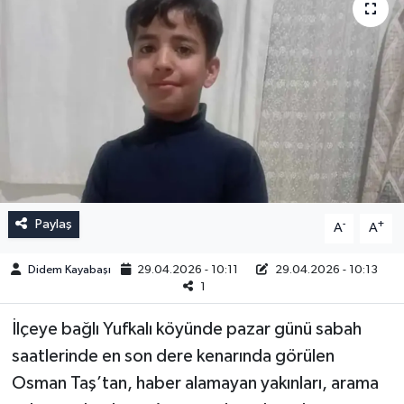
Paylaş
-
+
A
A
Didem Kayabaşı
29.04.2026 - 10:11
29.04.2026 - 10:13
1
İlçeye bağlı Yufkalı köyünde pazar günü sabah
saatlerinde en son dere kenarında görülen
Osman Taş’tan, haber alamayan yakınları, arama