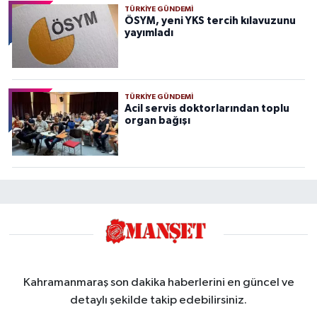
TÜRKIYE GÜNDEMI
ÖSYM, yeni YKS tercih kılavuzunu
yayımladı
TÜRKIYE GÜNDEMI
Acil servis doktorlarından toplu
organ bağışı
Kahramanmaraş son dakika haberlerini en güncel ve
detaylı şekilde takip edebilirsiniz.