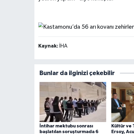
Kaynak:
İHA
Bunlar da ilginizi çekebilir
İntihar mektubu sonrası
Kültür ve
başlatılan soruşturmada 6
Ersoy, Acun