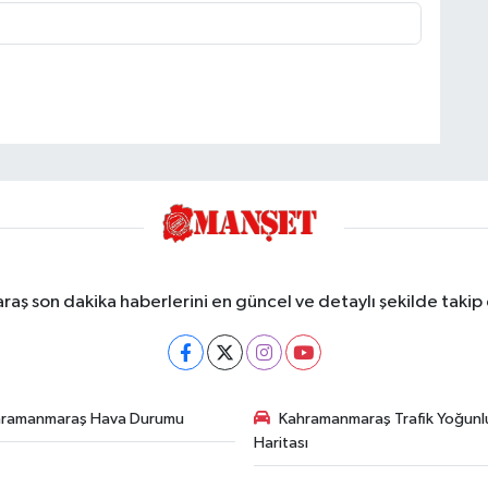
ş son dakika haberlerini en güncel ve detaylı şekilde takip e
hramanmaraş Hava Durumu
Kahramanmaraş Trafik Yoğunl
Haritası