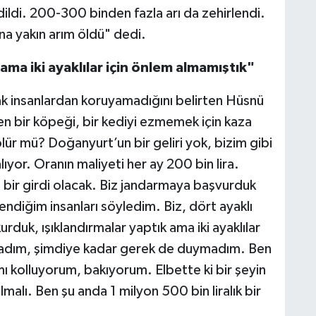
dildi. 200-300 binden fazla arı da zehirlendi.
na yakın arım öldü" dedi.
 ama iki ayaklılar için önlem almamıştık"
ncak insanlardan koruyamadığını belirten Hüsnü
n bir köpeği, bir kediyi ezmemek için kaza
lür mü? Doğanyurt’un bir geliri yok, bizim gibi
lıyor. Oranın maliyeti her ay 200 bin lira.
 bir girdi olacak. Biz jandarmaya başvurduk
ndiğim insanları söyledim. Biz, dört ayaklı
kurduk, ışıklandırmalar yaptık ama iki ayaklılar
adım, şimdiye kadar gerek de duymadım. Ben
ı kolluyorum, bakıyorum. Elbette ki bir şeyin
olmalı. Ben şu anda 1 milyon 500 bin liralık bir