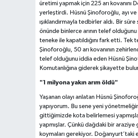
üretimi yapmak için 225 arı kovanını D
yerleştirdi. Hüsnü Şinoforoğlu, ayı ve 
ışıklandırmayla tedbirler aldı. Bir süre
önünde binlerce arının telef olduğunu 
teneke ile kapatıldığını fark etti. Tek 
Şinoforoğlu, 50 arı kovanının zehirlend
telef olduğunu iddia eden Hüsnü Şino
Komutanlığına giderek şikayette bulu
"1 milyona yakın arım öldü"
Yaşanan olayı anlatan Hüsnü Şinoforoğ
yapıyorum. Bu sene yeni yönetmeliği
gittiğimizde kota belirlemesi yapmışl
yapmışlar. Çünkü dağdaki bir araziye 
koymaları gerekiyor. Doğanyurt’taki ek