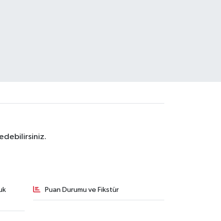
debilirsiniz.
uk
Puan Durumu ve Fikstür