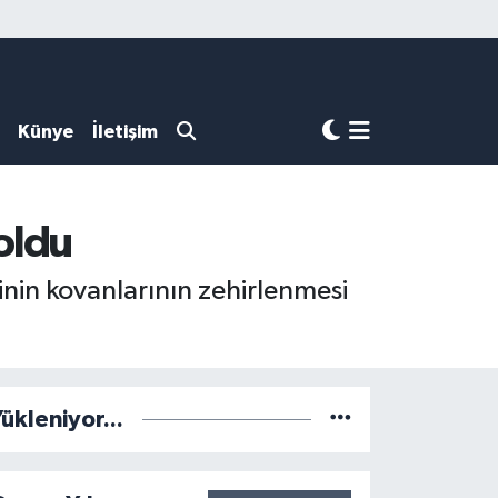
Künye
İletişim
 oldu
nin kovanlarının zehirlenmesi
ükleniyor...