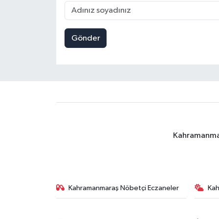
Gönder
Kahramanmara
Kahramanmaraş Nöbetçi Eczaneler
Ka