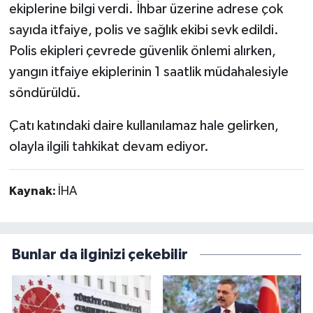
ekiplerine bilgi verdi. İhbar üzerine adrese çok
sayıda itfaiye, polis ve sağlık ekibi sevk edildi.
Polis ekipleri çevrede güvenlik önlemi alırken,
yangın itfaiye ekiplerinin 1 saatlik müdahalesiyle
söndürüldü.
Çatı katındaki daire kullanılamaz hale gelirken,
olayla ilgili tahkikat devam ediyor.
Kaynak:
İHA
Bunlar da ilginizi çekebilir