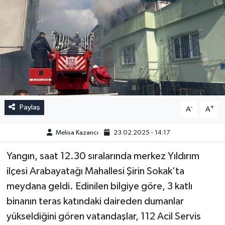
Paylaş
-
+
A
A
Melisa Kazancı
23.02.2025 - 14:17
Yangın, saat 12.30 sıralarında merkez Yıldırım
ilçesi Arabayatağı Mahallesi Şirin Sokak’ta
meydana geldi. Edinilen bilgiye göre, 3 katlı
binanın teras katındaki daireden dumanlar
yükseldiğini gören vatandaşlar, 112 Acil Servis