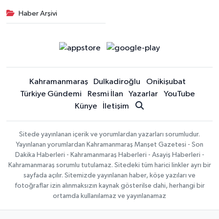
Haber Arşivi
Kahramanmaraş
Dulkadiroğlu
Onikişubat
Türkiye Gündemi
Resmi İlan
Yazarlar
YouTube
Künye
İletişim
Sitede yayınlanan içerik ve yorumlardan yazarları sorumludur.
Yayınlanan yorumlardan Kahramanmaraş Manşet Gazetesi - Son
Dakika Haberleri - Kahramanmaraş Haberleri - Asayiş Haberleri -
Kahramanmaraş sorumlu tutulamaz. Sitedeki tüm harici linkler ayrı bir
sayfada açılır. Sitemizde yayınlanan haber, köşe yazıları ve
fotoğraflar izin alınmaksızın kaynak gösterilse dahi, herhangi bir
ortamda kullanılamaz ve yayınlanamaz