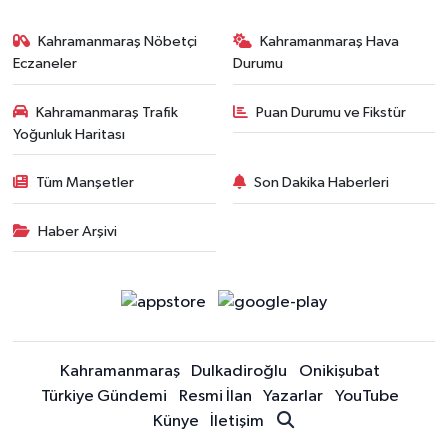
Kahramanmaraş Nöbetçi
Kahramanmaraş Hava
Eczaneler
Durumu
Kahramanmaraş Trafik
Puan Durumu ve Fikstür
Yoğunluk Haritası
Tüm Manşetler
Son Dakika Haberleri
Haber Arşivi
Kahramanmaraş
Dulkadiroğlu
Onikişubat
Türkiye Gündemi
Resmi İlan
Yazarlar
YouTube
Künye
İletişim