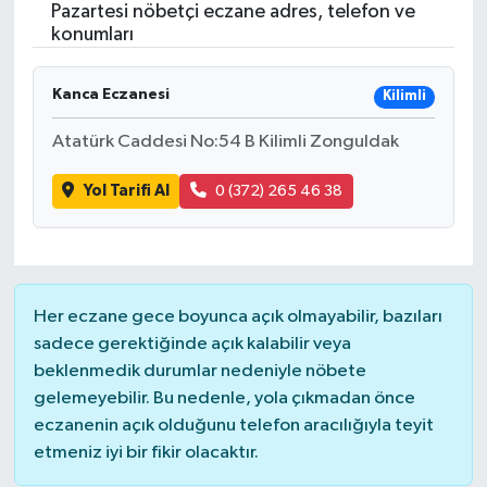
Pazartesi nöbetçi eczane adres, telefon ve
konumları
Kanca Eczanesi
Kilimli
Atatürk Caddesi No:54 B Kilimli Zonguldak
Yol Tarifi Al
0 (372) 265 46 38
Her eczane gece boyunca açık olmayabilir, bazıları
sadece gerektiğinde açık kalabilir veya
beklenmedik durumlar nedeniyle nöbete
gelemeyebilir. Bu nedenle, yola çıkmadan önce
eczanenin açık olduğunu telefon aracılığıyla teyit
etmeniz iyi bir fikir olacaktır.