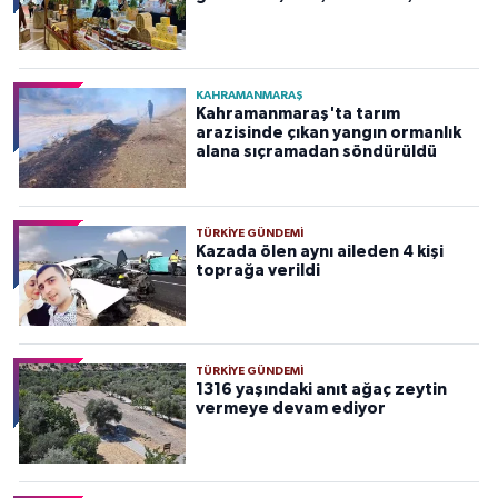
KAHRAMANMARAŞ
Kahramanmaraş'ta tarım
arazisinde çıkan yangın ormanlık
alana sıçramadan söndürüldü
TÜRKIYE GÜNDEMI
Kazada ölen aynı aileden 4 kişi
toprağa verildi
TÜRKIYE GÜNDEMI
1316 yaşındaki anıt ağaç zeytin
vermeye devam ediyor