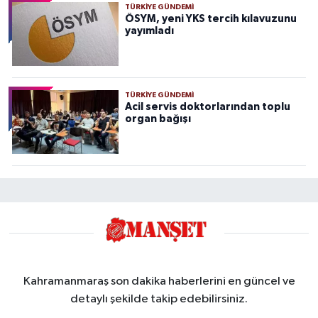
TÜRKIYE GÜNDEMI
ÖSYM, yeni YKS tercih kılavuzunu
yayımladı
TÜRKIYE GÜNDEMI
Acil servis doktorlarından toplu
organ bağışı
Kahramanmaraş son dakika haberlerini en güncel ve
detaylı şekilde takip edebilirsiniz.