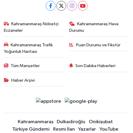
Kahramanmaraş Nöbetçi
Kahramanmaraş Hava
Eczaneler
Durumu
Kahramanmaraş Trafik
Puan Durumu ve Fikstür
Yoğunluk Haritası
Tüm Manşetler
Son Dakika Haberleri
Haber Arşivi
Kahramanmaraş
Dulkadiroğlu
Onikişubat
Türkiye Gündemi
Resmi İlan
Yazarlar
YouTube