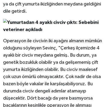
ya da çift yumurta ikizliğinden meydana geldiğini
dile getirdi.
Operasyon ile civcivin iki ayağını almanın mümkün
olduğunu söyleyen Sevinç, "Çerkeş ilçemizde 4
ayaklı bir civciv meydana gelmiş. Bu durum, ya
genetik bozukluk olabilir ya da gelişememiş çift
yumurta ikizliğinden olabilir. Bu civciv maalesef
çok uzun ömürlü olmayacaktır. Çok nadir de olsa
bazen böyle vakalar ile karşılaşabiliyoruz. Bu
durumda civciv dengeli adımlar atamayıp
düşecektir. Dört bacağı da yere basmıyorsa
bacaklarının kesinlikle operasyon ile alınması