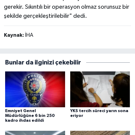
gerekir. Sıkıntılı bir operasyon olmaz sorunsuz bir
şekilde gerçekleştirilebilir" dedi.
Kaynak:
İHA
Bunlar da ilginizi çekebilir
Emniyet Genel
YKS tercih süreci yarın sona
Müdürlüğüne 6 bin 250
eriyor
kadro ihdas edildi