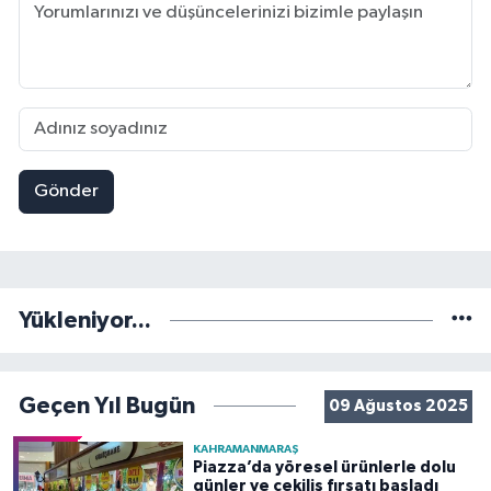
Gönder
Yükleniyor...
Geçen Yıl Bugün
09 Ağustos 2025
KAHRAMANMARAŞ
Piazza’da yöresel ürünlerle dolu
günler ve çekiliş fırsatı başladı