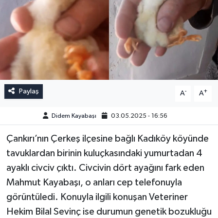
Paylaş
-
+
A
A
Didem Kayabaşı
03.05.2025 - 16:56
Çankırı’nın Çerkeş ilçesine bağlı Kadıköy köyünde
tavuklardan birinin kuluçkasındaki yumurtadan 4
ayaklı civciv çıktı. Civcivin dört ayağını fark eden
Mahmut Kayabaşı, o anları cep telefonuyla
görüntüledi. Konuyla ilgili konuşan Veteriner
Hekim Bilal Sevinç ise durumun genetik bozukluğu