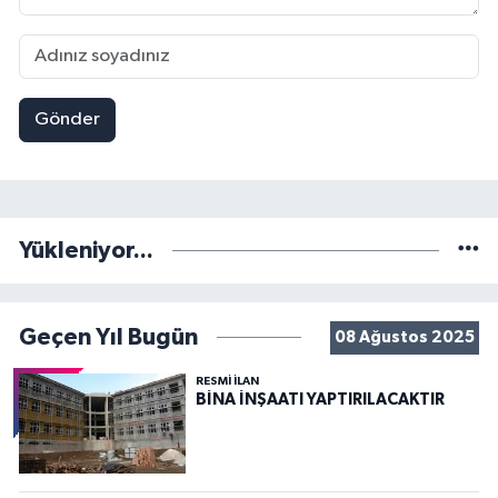
Gönder
Yükleniyor...
Geçen Yıl Bugün
08 Ağustos 2025
RESMİ İLAN
BİNA İNŞAATI YAPTIRILACAKTIR