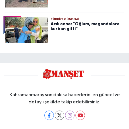
TÜRKIYE GÜNDEMI
Acılı anne: "Oğlum, magandalara
kurban gitti"
Kahramanmaraş son dakika haberlerini en güncel ve
detaylı şekilde takip edebilirsiniz.