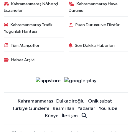
Kahramanmaraş Nöbetçi
Kahramanmaraş Hava
Eczaneler
Durumu
Kahramanmaraş Trafik
Puan Durumu ve Fikstür
Yoğunluk Haritası
Tüm Manşetler
Son Dakika Haberleri
Haber Arşivi
Kahramanmaraş
Dulkadiroğlu
Onikişubat
Türkiye Gündemi
Resmi İlan
Yazarlar
YouTube
Künye
İletişim