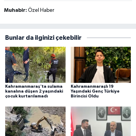
Muhabir:
Özel Haber
Bunlar da ilginizi çekebilir
Kahramanmaraş'ta sulama
Kahramanmaraşlı 19
kanalına düşen 2 yaşındaki
Yaşındaki Genç Türkiye
çocuk kurtarılamadı
Birincisi Oldu