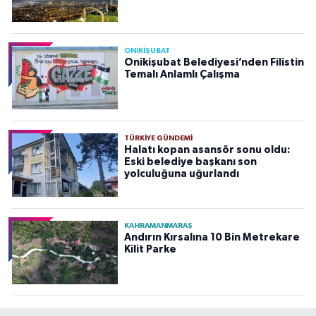
ONİKİŞUBAT
Onikişubat Belediyesi’nden Filistin
Temalı Anlamlı Çalışma
TÜRKIYE GÜNDEMI
Halatı kopan asansör sonu oldu:
Eski belediye başkanı son
yolculuğuna uğurlandı
KAHRAMANMARAŞ
Andırın Kırsalına 10 Bin Metrekare
Kilit Parke