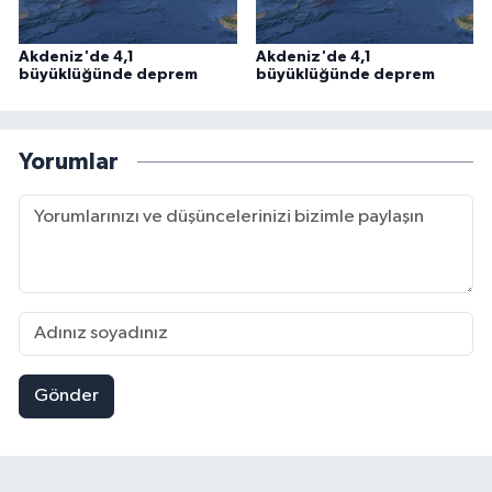
Akdeniz'de 4,1
Akdeniz'de 4,1
büyüklüğünde deprem
büyüklüğünde deprem
Yorumlar
Gönder