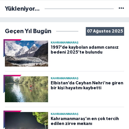
Yükleniyor...
Geçen Yıl Bugün
07 Ağustos 2025
KAHRAMANMARAŞ
1997’de kaybolan adamın cansız
bedeni 2025’te bulundu
KAHRAMANMARAŞ
Elbistan’da Ceyhan Nehri'ne giren
bir kişi hayatını kaybetti
KAHRAMANMARAŞ
Kahramanmaraş’ın en çok tercih
edilen zirve mekanı