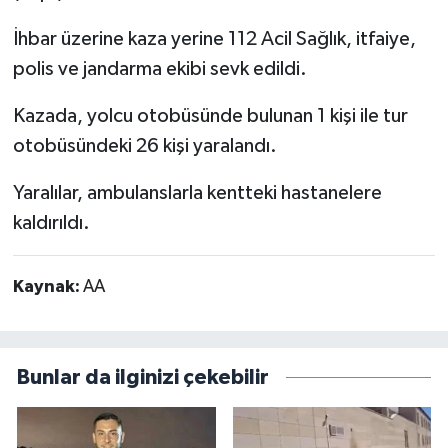
İhbar üzerine kaza yerine 112 Acil Sağlık, itfaiye,
polis ve jandarma ekibi sevk edildi.
Kazada, yolcu otobüsünde bulunan 1 kişi ile tur
otobüsündeki 26 kişi yaralandı.
Yaralılar, ambulanslarla kentteki hastanelere
kaldırıldı.
Kaynak:
AA
Bunlar da ilginizi çekebilir