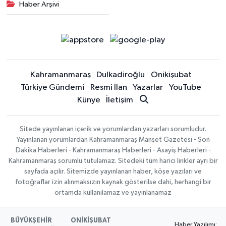
Haber Arşivi
Kahramanmaraş
Dulkadiroğlu
Onikişubat
Türkiye Gündemi
Resmi İlan
Yazarlar
YouTube
Künye
İletişim
Sitede yayınlanan içerik ve yorumlardan yazarları sorumludur.
Yayınlanan yorumlardan Kahramanmaraş Manşet Gazetesi - Son
Dakika Haberleri - Kahramanmaraş Haberleri - Asayiş Haberleri -
Kahramanmaraş sorumlu tutulamaz. Sitedeki tüm harici linkler ayrı bir
sayfada açılır. Sitemizde yayınlanan haber, köşe yazıları ve
fotoğraflar izin alınmaksızın kaynak gösterilse dahi, herhangi bir
ortamda kullanılamaz ve yayınlanamaz
BÜYÜKŞEHİR
ONİKİŞUBAT
Haber Yazılımı: