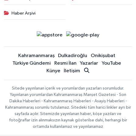
Haber Arşivi
Kahramanmaraş
Dulkadiroğlu
Onikişubat
Türkiye Gündemi
Resmi İlan
Yazarlar
YouTube
Künye
İletişim
Sitede yayınlanan içerik ve yorumlardan yazarları sorumludur.
Yayınlanan yorumlardan Kahramanmaraş Manşet Gazetesi - Son
Dakika Haberleri - Kahramanmaraş Haberleri - Asayiş Haberleri -
Kahramanmaraş sorumlu tutulamaz. Sitedeki tüm harici linkler ayrı bir
sayfada açılır. Sitemizde yayınlanan haber, köşe yazıları ve
fotoğraflar izin alınmaksızın kaynak gösterilse dahi, herhangi bir
ortamda kullanılamaz ve yayınlanamaz