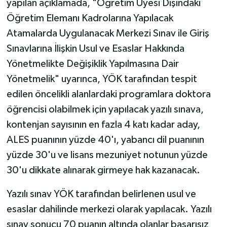
yapılan açıklamada, "Öğretim Üyesi Dışındaki
Öğretim Elemanı Kadrolarına Yapılacak
Atamalarda Uygulanacak Merkezi Sınav ile Giriş
Sınavlarına İlişkin Usul ve Esaslar Hakkında
Yönetmelikte Değişiklik Yapılmasına Dair
Yönetmelik" uyarınca, YÖK tarafından tespit
edilen öncelikli alanlardaki programlara doktora
öğrencisi olabilmek için yapılacak yazılı sınava,
kontenjan sayısının en fazla 4 katı kadar aday,
ALES puanının yüzde 40'ı, yabancı dil puanının
yüzde 30'u ve lisans mezuniyet notunun yüzde
30'u dikkate alınarak girmeye hak kazanacak.
Yazılı sınav YÖK tarafından belirlenen usul ve
esaslar dahilinde merkezi olarak yapılacak. Yazılı
sınav sonucu 70 puanın altında olanlar başarısız