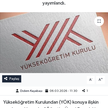
yayımlandı.
Paylaş
-
+
A
A
Didem Kayabaşı
06.03.2026 - 11:30
1
Yükseköğretim Kurulundan (YÖK) konuya ilişkin