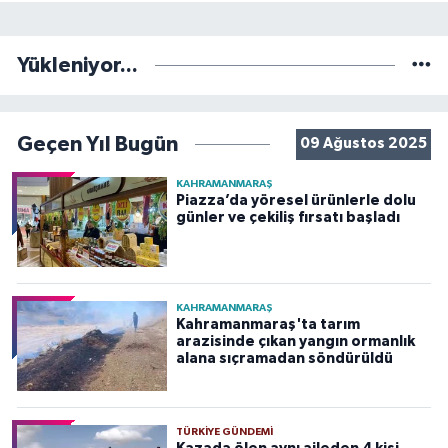
Yükleniyor...
Geçen Yıl Bugün
09 Ağustos 2025
KAHRAMANMARAŞ
Piazza’da yöresel ürünlerle dolu
günler ve çekiliş fırsatı başladı
KAHRAMANMARAŞ
Kahramanmaraş'ta tarım
arazisinde çıkan yangın ormanlık
alana sıçramadan söndürüldü
TÜRKIYE GÜNDEMI