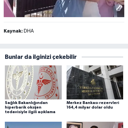
Kaynak:
DHA
Bunlar da ilginizi çekebilir
Sağlık Bakanlığından
Merkez Bankası rezervleri
hiperbarik oksijen
164,4 milyar dolar oldu
tedavisiyle ilgili açıklama