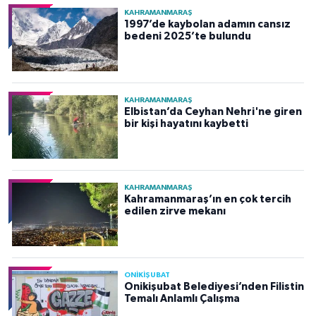
KAHRAMANMARAŞ
1997’de kaybolan adamın cansız
bedeni 2025’te bulundu
KAHRAMANMARAŞ
Elbistan’da Ceyhan Nehri'ne giren
bir kişi hayatını kaybetti
KAHRAMANMARAŞ
Kahramanmaraş’ın en çok tercih
edilen zirve mekanı
ONİKİŞUBAT
Onikişubat Belediyesi’nden Filistin
Temalı Anlamlı Çalışma