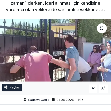
zaman" derken, içeri alınması için kendisine
yardımcı olan velilere de sarılarak teşekkür etti.
Paylaş
-
+
A
A
Çağatay Gedik
21.06.2026 - 11:15