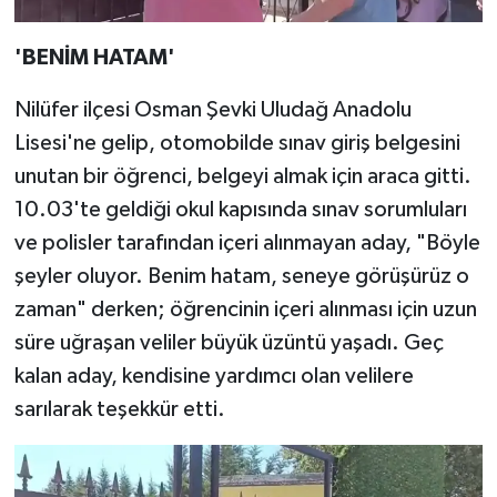
'BENİM HATAM'
Nilüfer ilçesi Osman Şevki Uludağ Anadolu
Lisesi'ne gelip, otomobilde sınav giriş belgesini
unutan bir öğrenci, belgeyi almak için araca gitti.
10.03'te geldiği okul kapısında sınav sorumluları
ve polisler tarafından içeri alınmayan aday, "Böyle
şeyler oluyor. Benim hatam, seneye görüşürüz o
zaman" derken; öğrencinin içeri alınması için uzun
süre uğraşan veliler büyük üzüntü yaşadı. Geç
kalan aday, kendisine yardımcı olan velilere
sarılarak teşekkür etti.