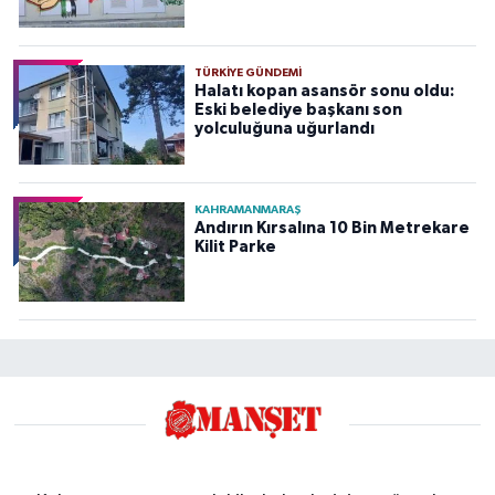
TÜRKIYE GÜNDEMI
Halatı kopan asansör sonu oldu:
Eski belediye başkanı son
yolculuğuna uğurlandı
KAHRAMANMARAŞ
Andırın Kırsalına 10 Bin Metrekare
Kilit Parke