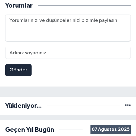
Yorumlar
Gönder
Yükleniyor...
Geçen Yıl Bugün
07 Ağustos 2025