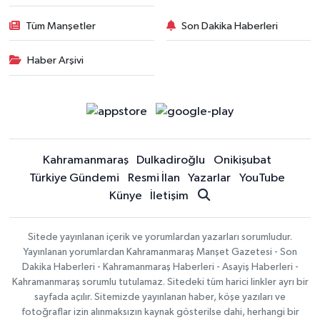
Tüm Manşetler
Son Dakika Haberleri
Haber Arşivi
Kahramanmaraş
Dulkadiroğlu
Onikişubat
Türkiye Gündemi
Resmi İlan
Yazarlar
YouTube
Künye
İletişim
Sitede yayınlanan içerik ve yorumlardan yazarları sorumludur.
Yayınlanan yorumlardan Kahramanmaraş Manşet Gazetesi - Son
Dakika Haberleri - Kahramanmaraş Haberleri - Asayiş Haberleri -
Kahramanmaraş sorumlu tutulamaz. Sitedeki tüm harici linkler ayrı bir
sayfada açılır. Sitemizde yayınlanan haber, köşe yazıları ve
fotoğraflar izin alınmaksızın kaynak gösterilse dahi, herhangi bir