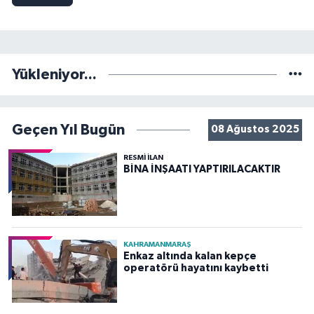
Yükleniyor...
Geçen Yıl Bugün
08 Ağustos 2025
RESMİ İLAN
BİNA İNŞAATI YAPTIRILACAKTIR
KAHRAMANMARAŞ
Enkaz altında kalan kepçe
operatörü hayatını kaybetti