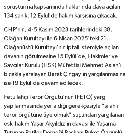
soruşturma kapsamında haklarında dava açılan
134 sanık, 12 Eylül'de hakim karşısına çıkacak.
CHP'nin, 4-5 Kasım 2023 tarihlerindeki 38.
Olağan Kurultayı ile 6 Nisan 2025'teki 21.
Olağanüstü Kurultayı'nın iptali istemiyle açılan
davanın görülmesine 15 Eylül'de, Hakimler ve
Savcılar Kurulu (HSK) Müfettişi Mehmet Aslan'ı
bıçakla yaralayan Berat Çingay'ın yargılanmasına
ise 19 Eylül'de devam edilecek.
Fetullahçı Terör Örgütü'nün (FETÖ) yargı
yapılanmasında yer aldığı gerekçesiyle "silahlı
terör örgütüne üye olmak" suçundan yargılanan
eski hakim Yaşar Akyıldız'ın davası ile Yaşama
Tutunan Patiler Derneği Başkanı Buket Özgünlü