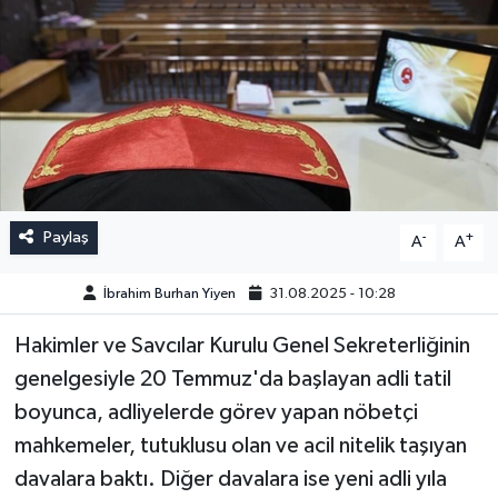
Paylaş
-
+
A
A
İbrahim Burhan Yiyen
31.08.2025 - 10:28
Hakimler ve Savcılar Kurulu Genel Sekreterliğinin
genelgesiyle 20 Temmuz'da başlayan adli tatil
boyunca, adliyelerde görev yapan nöbetçi
mahkemeler, tutuklusu olan ve acil nitelik taşıyan
davalara baktı. Diğer davalara ise yeni adli yıla