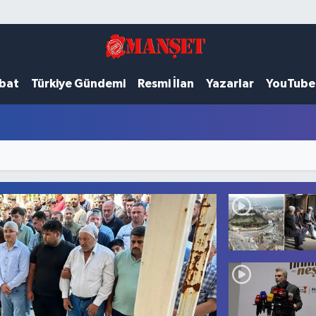
ubat
Türkiye Gündemi
Resmi İlan
Yazarlar
YouTube