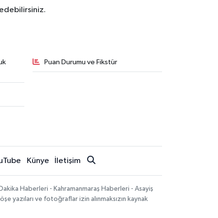
debilirsiniz.
uk
Puan Durumu ve Fikstür
uTube
Künye
İletişim
Dakika Haberleri - Kahramanmaraş Haberleri - Asayiş
öşe yazıları ve fotoğraflar izin alınmaksızın kaynak