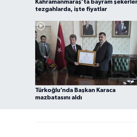
Kahramanmaraş’ta bayram şekerler
tezgahlarda, işte fiyatlar
Türkoğlu’nda Başkan Karaca
mazbatasını aldı