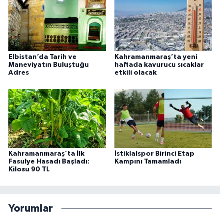
Elbistan’da Tarih ve
Kahramanmaraş’ta yeni
Maneviyatın Buluştuğu
haftada kavurucu sıcaklar
Adres
etkili olacak
Kahramanmaraş’ta İlk
İstiklalspor Birinci Etap
Fasulye Hasadı Başladı:
Kampını Tamamladı
Kilosu 90 TL
Yorumlar