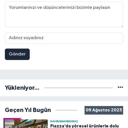
Gönder
Yükleniyor...
Geçen Yıl Bugün
09 Ağustos 2025
KAHRAMANMARAŞ
Piazza’da yöresel ürünlerle dolu