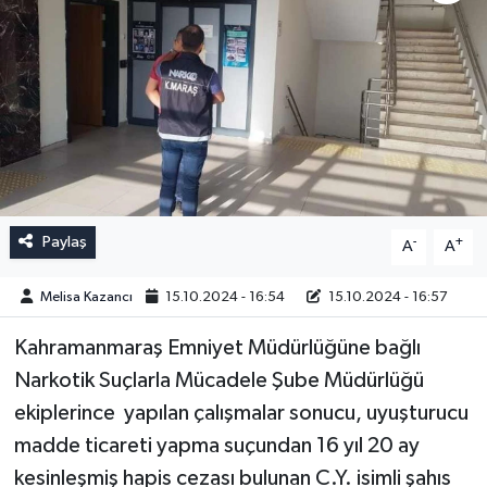
Paylaş
-
+
A
A
Melisa Kazancı
15.10.2024 - 16:54
15.10.2024 - 16:57
Kahramanmaraş Emniyet Müdürlüğüne bağlı
Narkotik Suçlarla Mücadele Şube Müdürlüğü
ekiplerince yapılan çalışmalar sonucu, uyuşturucu
madde ticareti yapma suçundan 16 yıl 20 ay
kesinleşmiş hapis cezası bulunan C.Y. isimli şahıs