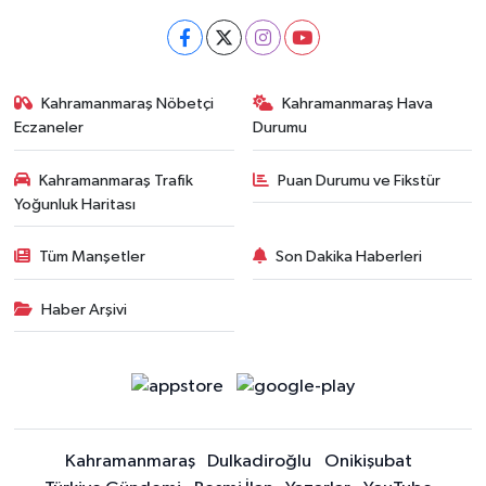
Kahramanmaraş Nöbetçi
Kahramanmaraş Hava
Eczaneler
Durumu
Kahramanmaraş Trafik
Puan Durumu ve Fikstür
Yoğunluk Haritası
Tüm Manşetler
Son Dakika Haberleri
Haber Arşivi
Kahramanmaraş
Dulkadiroğlu
Onikişubat