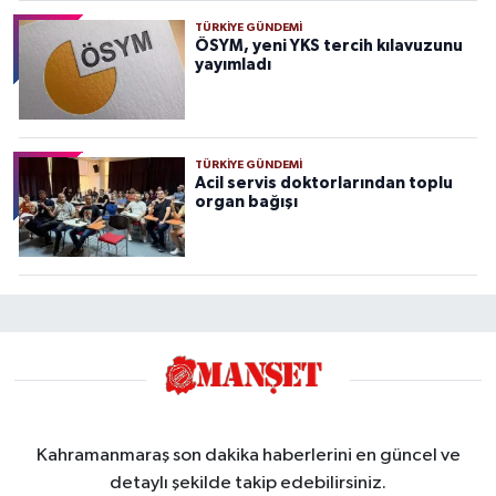
TÜRKIYE GÜNDEMI
ÖSYM, yeni YKS tercih kılavuzunu
yayımladı
TÜRKIYE GÜNDEMI
Acil servis doktorlarından toplu
organ bağışı
Kahramanmaraş son dakika haberlerini en güncel ve
detaylı şekilde takip edebilirsiniz.