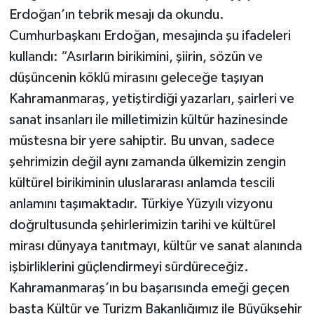
Erdoğan’ın tebrik mesajı da okundu.
Cumhurbaşkanı Erdoğan, mesajında şu ifadeleri
kullandı: “Asırların birikimini, şiirin, sözün ve
düşüncenin köklü mirasını geleceğe taşıyan
Kahramanmaraş, yetiştirdiği yazarları, şairleri ve
sanat insanları ile milletimizin kültür hazinesinde
müstesna bir yere sahiptir. Bu unvan, sadece
şehrimizin değil aynı zamanda ülkemizin zengin
kültürel birikiminin uluslararası anlamda tescili
anlamını taşımaktadır. Türkiye Yüzyılı vizyonu
doğrultusunda şehirlerimizin tarihi ve kültürel
mirası dünyaya tanıtmayı, kültür ve sanat alanında
işbirliklerini güçlendirmeyi sürdüreceğiz.
Kahramanmaraş’ın bu başarısında emeği geçen
başta Kültür ve Turizm Bakanlığımız ile Büyükşehir