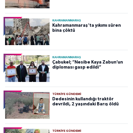
KAHRAMANMARAŞ
Kahramanmaraş'ta yıkımı süren
bina çöktü
KAHRAMANMARAŞ
Çabukel; “Nesibe Kaya Zabun’un
diploması gasp edildi”
TÜRKIYE GÜNDEMI
Dedesinin kullandığı traktör
devrildi, 2 yaşındaki Barış öldü
TÜRKIYE GÜNDEMI