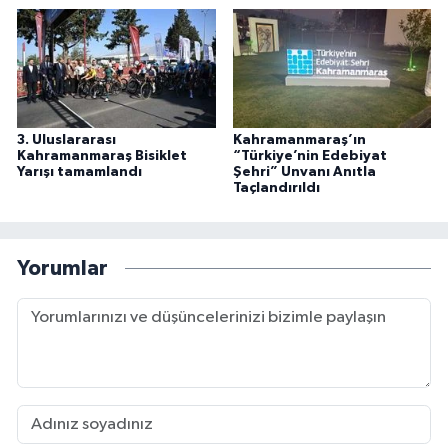
3. Uluslararası
Kahramanmaraş’ın
Kahramanmaraş Bisiklet
“Türkiye’nin Edebiyat
Yarışı tamamlandı
Şehri” Unvanı Anıtla
Taçlandırıldı
Yorumlar