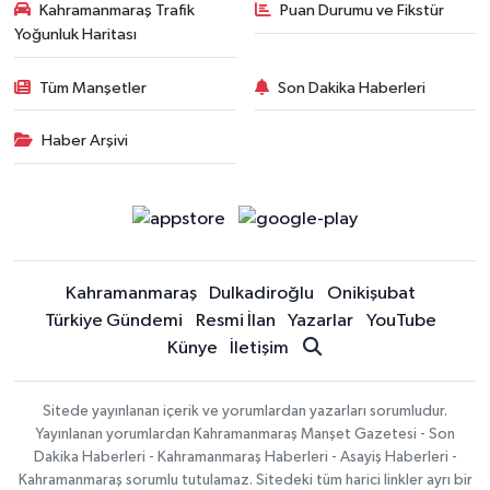
Kahramanmaraş Trafik
Puan Durumu ve Fikstür
Yoğunluk Haritası
Tüm Manşetler
Son Dakika Haberleri
Haber Arşivi
Kahramanmaraş
Dulkadiroğlu
Onikişubat
Türkiye Gündemi
Resmi İlan
Yazarlar
YouTube
Künye
İletişim
Sitede yayınlanan içerik ve yorumlardan yazarları sorumludur.
Yayınlanan yorumlardan Kahramanmaraş Manşet Gazetesi - Son
Dakika Haberleri - Kahramanmaraş Haberleri - Asayiş Haberleri -
Kahramanmaraş sorumlu tutulamaz. Sitedeki tüm harici linkler ayrı bir