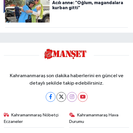
Acılı anne: "Oğlum, magandalara
kurban gitti"
Kahramanmaraş son dakika haberlerini en güncel ve
detaylı şekilde takip edebilirsiniz.
Kahramanmaraş Nöbetçi
Kahramanmaraş Hava
Eczaneler
Durumu