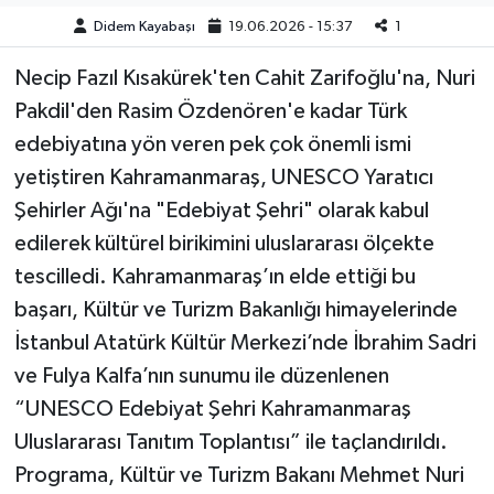
Didem Kayabaşı
19.06.2026 - 15:37
1
Necip Fazıl Kısakürek'ten Cahit Zarifoğlu'na, Nuri
Pakdil'den Rasim Özdenören'e kadar Türk
edebiyatına yön veren pek çok önemli ismi
yetiştiren Kahramanmaraş, UNESCO Yaratıcı
Şehirler Ağı'na "Edebiyat Şehri" olarak kabul
edilerek kültürel birikimini uluslararası ölçekte
tescilledi. Kahramanmaraş’ın elde ettiği bu
başarı, Kültür ve Turizm Bakanlığı himayelerinde
İstanbul Atatürk Kültür Merkezi’nde İbrahim Sadri
ve Fulya Kalfa’nın sunumu ile düzenlenen
“UNESCO Edebiyat Şehri Kahramanmaraş
Uluslararası Tanıtım Toplantısı” ile taçlandırıldı.
Programa, Kültür ve Turizm Bakanı Mehmet Nuri