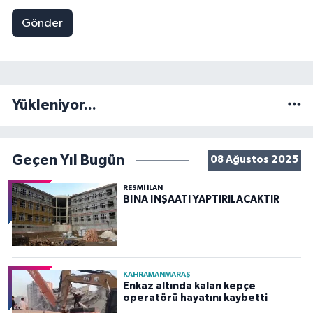
Gönder
Yükleniyor...
Geçen Yıl Bugün
08 Ağustos 2025
RESMİ İLAN
BİNA İNŞAATI YAPTIRILACAKTIR
KAHRAMANMARAŞ
Enkaz altında kalan kepçe
operatörü hayatını kaybetti