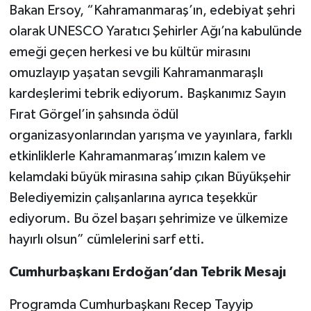
Bakan Ersoy, “Kahramanmaraş’ın, edebiyat şehri
olarak UNESCO Yaratıcı Şehirler Ağı’na kabulünde
emeği geçen herkesi ve bu kültür mirasını
omuzlayıp yaşatan sevgili Kahramanmaraşlı
kardeşlerimi tebrik ediyorum. Başkanımız Sayın
Fırat Görgel’in şahsında ödül
organizasyonlarından yarışma ve yayınlara, farklı
etkinliklerle Kahramanmaraş’ımızın kalem ve
kelamdaki büyük mirasına sahip çıkan Büyükşehir
Belediyemizin çalışanlarına ayrıca teşekkür
ediyorum. Bu özel başarı şehrimize ve ülkemize
hayırlı olsun” cümlelerini sarf etti.
Cumhurbaşkanı Erdoğan’dan Tebrik Mesajı
Programda Cumhurbaşkanı Recep Tayyip