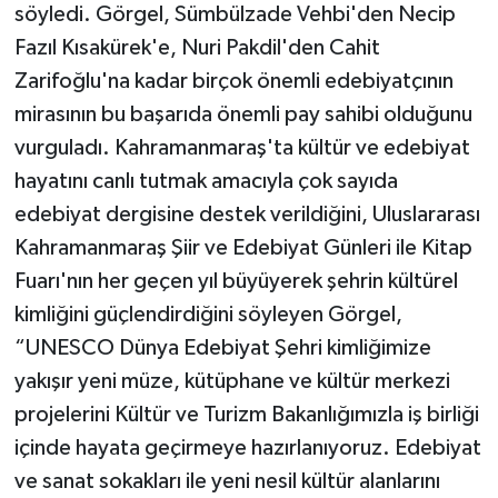
söyledi. Görgel, Sümbülzade Vehbi'den Necip
Fazıl Kısakürek'e, Nuri Pakdil'den Cahit
Zarifoğlu'na kadar birçok önemli edebiyatçının
mirasının bu başarıda önemli pay sahibi olduğunu
vurguladı. Kahramanmaraş'ta kültür ve edebiyat
hayatını canlı tutmak amacıyla çok sayıda
edebiyat dergisine destek verildiğini, Uluslararası
Kahramanmaraş Şiir ve Edebiyat Günleri ile Kitap
Fuarı'nın her geçen yıl büyüyerek şehrin kültürel
kimliğini güçlendirdiğini söyleyen Görgel,
“UNESCO Dünya Edebiyat Şehri kimliğimize
yakışır yeni müze, kütüphane ve kültür merkezi
projelerini Kültür ve Turizm Bakanlığımızla iş birliği
içinde hayata geçirmeye hazırlanıyoruz. Edebiyat
ve sanat sokakları ile yeni nesil kültür alanlarını