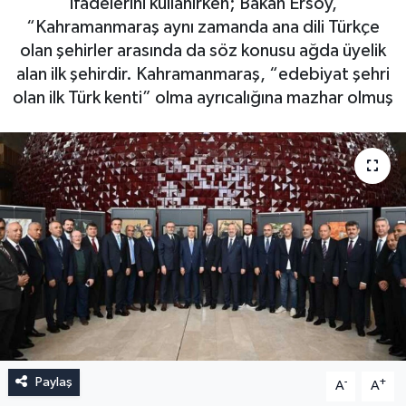
ifadelerini kullanırken; Bakan Ersoy,
“Kahramanmaraş aynı zamanda ana dili Türkçe
olan şehirler arasında da söz konusu ağda üyelik
alan ilk şehirdir. Kahramanmaraş, “edebiyat şehri
olan ilk Türk kenti” olma ayrıcalığına mazhar olmuş
Paylaş
-
+
A
A