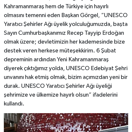
Kahramanmaraş hem de Türkiye için hayırlı
olmasını temenni eden Başkan Görgel, “UNESCO
Yaratıcı Şehirler Ağı üyelik yolculuğumuzda, başta
Sayın Cumhurbaşkanımız Recep Tayyip Erdoğan
olmak üzere; devletimizin her kademesinde bize
destek veren herkese müteşekkirim. 6 Şubat
depreminin ardından Yeni Kahramanmaraş
diyerek çıktığımız yolda, UNESCO Edebiyat Şehri
unvanını hak etmiş olmak, bizim açımızdan yeni bir
durak. UNESCO Yaratıcı Şehirler Ağı üyeliği
şehrimize ve ülkemize hayırlı olsun” ifadelerini
kullandı.