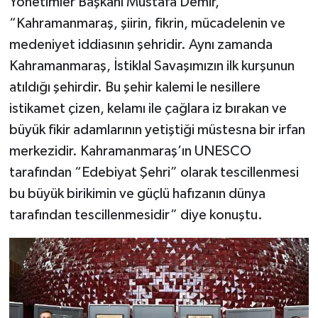
Yönetimler Başkanı Mustafa Demir,
“Kahramanmaraş, şiirin, fikrin, mücadelenin ve
medeniyet iddiasının şehridir. Aynı zamanda
Kahramanmaraş, İstiklal Savaşımızın ilk kurşunun
atıldığı şehirdir. Bu şehir kalemi le nesillere
istikamet çizen, kelamı ile çağlara iz bırakan ve
büyük fikir adamlarının yetiştiği müstesna bir irfan
merkezidir. Kahramanmaraş’ın UNESCO
tarafından “Edebiyat Şehri” olarak tescillenmesi
bu büyük birikimin ve güçlü hafızanın dünya
tarafından tescillenmesidir” diye konuştu.