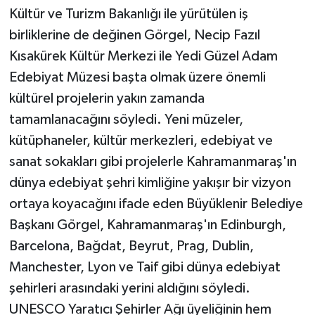
Kültür ve Turizm Bakanlığı ile yürütülen iş
birliklerine de değinen Görgel, Necip Fazıl
Kısakürek Kültür Merkezi ile Yedi Güzel Adam
Edebiyat Müzesi başta olmak üzere önemli
kültürel projelerin yakın zamanda
tamamlanacağını söyledi. Yeni müzeler,
kütüphaneler, kültür merkezleri, edebiyat ve
sanat sokakları gibi projelerle Kahramanmaraş'ın
dünya edebiyat şehri kimliğine yakışır bir vizyon
ortaya koyacağını ifade eden Büyüklenir Belediye
Başkanı Görgel, Kahramanmaraş'ın Edinburgh,
Barcelona, Bağdat, Beyrut, Prag, Dublin,
Manchester, Lyon ve Taif gibi dünya edebiyat
şehirleri arasındaki yerini aldığını söyledi.
UNESCO Yaratıcı Şehirler Ağı üyeliğinin hem