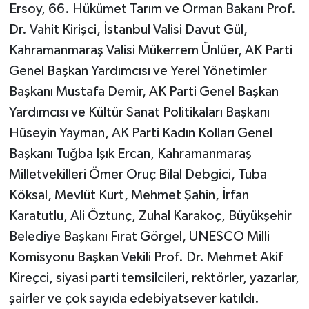
Ersoy, 66. Hükümet Tarım ve Orman Bakanı Prof.
Dr. Vahit Kirişci, İstanbul Valisi Davut Gül,
Kahramanmaraş Valisi Mükerrem Ünlüer, AK Parti
Genel Başkan Yardımcısı ve Yerel Yönetimler
Başkanı Mustafa Demir, AK Parti Genel Başkan
Yardımcısı ve Kültür Sanat Politikaları Başkanı
Hüseyin Yayman, AK Parti Kadın Kolları Genel
Başkanı Tuğba Işık Ercan, Kahramanmaraş
Milletvekilleri Ömer Oruç Bilal Debgici, Tuba
Köksal, Mevlüt Kurt, Mehmet Şahin, İrfan
Karatutlu, Ali Öztunç, Zuhal Karakoç, Büyükşehir
Belediye Başkanı Fırat Görgel, UNESCO Milli
Komisyonu Başkan Vekili Prof. Dr. Mehmet Akif
Kireçci, siyasi parti temsilcileri, rektörler, yazarlar,
şairler ve çok sayıda edebiyatsever katıldı.