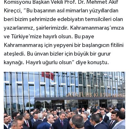
Komisyonu Başkan Vekili Prof. Dr. Mehmet Akif
Kireçci, “Bu başarının asıl mimarları yüzyıllardan
beri bizim şehrimizde edebiyatın temsilcileri olan
yazarlarımız, şairlerimizdir. Kahramanmaraş’ımıza
ve Türkiye’mize hayırlı olsun. Bu paye
Kahramanmaraş için yepyeni bir başlangıcın fitilini
ateşledi. Bu ünvan bizler için büyük bir gurur
kaynağı. Hayırlı uğurlu olsun” diye konuştu.