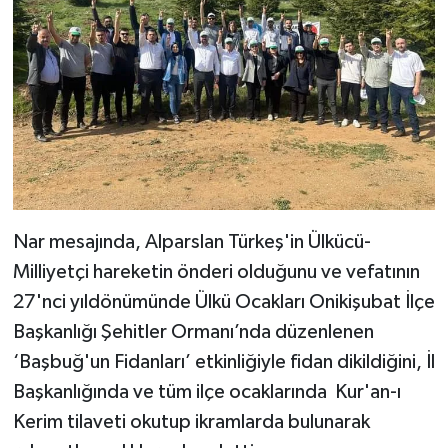
Nar mesajında, Alparslan Türkeş'in Ülkücü-
Milliyetçi hareketin önderi olduğunu ve vefatının
27'nci yıldönümünde Ülkü Ocakları Onikişubat İlçe
Başkanlığı Şehitler Ormanı’nda düzenlenen
‘Başbuğ'un Fidanları’ etkinliğiyle fidan dikildiğini, İl
Başkanlığında ve tüm ilçe ocaklarında Kur'an-ı
Kerim tilaveti okutup ikramlarda bulunarak