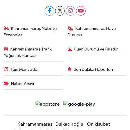
Kahramanmaraş Nöbetçi
Kahramanmaraş Hava
Eczaneler
Durumu
Kahramanmaraş Trafik
Puan Durumu ve Fikstür
Yoğunluk Haritası
Tüm Manşetler
Son Dakika Haberleri
Haber Arşivi
Kahramanmaraş
Dulkadiroğlu
Onikişubat