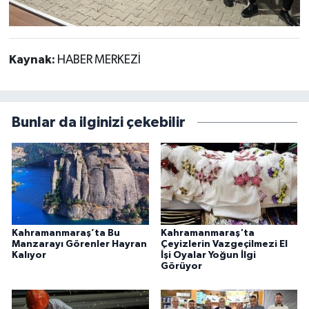
Kaynak:
HABER MERKEZİ
Bunlar da ilginizi çekebilir
Kahramanmaraş’ta Bu
Kahramanmaraş'ta
Manzarayı Görenler Hayran
Çeyizlerin Vazgeçilmezi El
Kalıyor
İşi Oyalar Yoğun İlgi
Görüyor