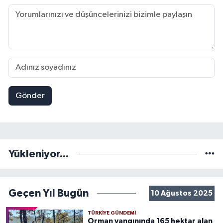
Gönder
Yükleniyor...
Geçen Yıl Bugün
10 Ağustos 2025
TÜRKIYE GÜNDEMI
Orman yangınında 165 hektar alan