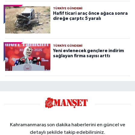
TÜRKIYE GÜNDEMI
Hafif ticari araç önce ağaca sonra
direğe çarptı: 5 yaralı
TÜRKIYE GÜNDEMI
Yeni evlenecek gençlere indirim
sağlayan firma sayısı arttı
Kahramanmaraş son dakika haberlerini en güncel ve
detaylı şekilde takip edebilirsiniz.