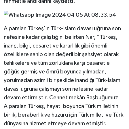
rahmetle andıklarını kaydetti.
Alparslan Türkeş'in Türk-İslam davası uğruna son
nefesine kadar çalıştığını belirten Nar, “Türkeş,
inanç, bilgi, cesaret ve kararlılık gibi önemli
özelliklere sahip olan değerli bir şahsiyet olarak
tehlikelere ve tüm zorluklara karşı cesaretle
göğüs germiş ve ömrü boyunca yılmadan,
yorulmadan azimli bir şekilde inandığı Türk-İslam
davası uğruna çalışmayı son nefesine kadar
devam ettirmiştir. Cennet mekân Başbuğumuz
Alparslan Türkeş, hayatı boyunca Türk milletinin
birlik, beraberlik ve huzuru için Türk milleti ve Türk
dünyasına hizmet etmeye devam etmiştir.