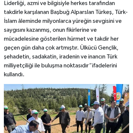
Liderliği, azmi ve bilgisiyle herkes tarafından
takdirle karşılanan Başbuğ Alparslan Türkeş, Türk-
İslam âleminde milyonlarca yüreğin sevgisini ve
saygısını kazanmış, onun fikirlerine ve
mücadelesine gösterilen hürmet ve takdir her
geçen gün daha çok artmıştır. Ülkücü Gençlik,
şehadetin, sadakatin, iradenin ve inancın Türk
milliyetçiliği ile buluşma noktasıdır”ifadelerini
kullandı.