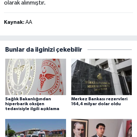
olarak alınmıştır.
Kaynak:
AA
Bunlar da ilginizi çekebilir
Sağlık Bakanlığından
Merkez Bankası rezervleri
hiperbarik oksijen
164,4 milyar dolar oldu
tedavisiyle ilgili açıklama