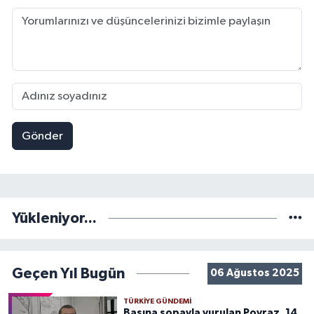
Gönder
Yükleniyor...
Geçen Yıl Bugün
06 Ağustos 2025
TÜRKIYE GÜNDEMI
Başına sopayla vurulan Poyraz, 14