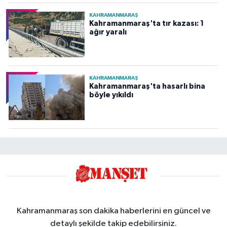
KAHRAMANMARAŞ
Kahramanmaraş'ta tır kazası: 1
ağır yaralı
KAHRAMANMARAŞ
Kahramanmaraş'ta hasarlı bina
böyle yıkıldı
Kahramanmaraş son dakika haberlerini en güncel ve
detaylı şekilde takip edebilirsiniz.