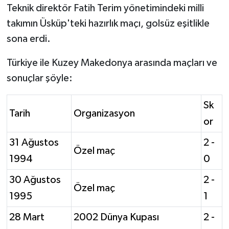
Teknik direktör Fatih Terim yönetimindeki milli
takımın Üsküp'teki hazırlık maçı, golsüz eşitlikle
sona erdi.
Türkiye ile Kuzey Makedonya arasında maçları ve
sonuçlar şöyle:
Sk
Tarih
Organizasyon
or
31 Ağustos
2 -
Özel maç
1994
0
30 Ağustos
2 -
Özel maç
1995
1
28 Mart
2002 Dünya Kupası
2 -