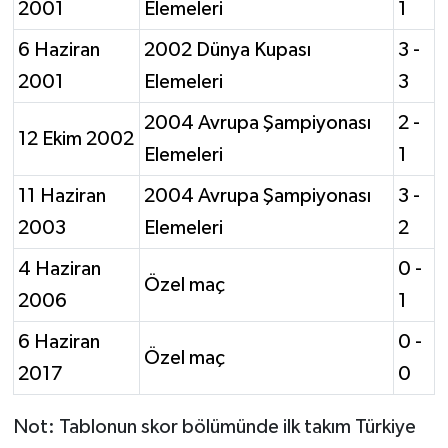
2001
Elemeleri
1
6 Haziran
2002 Dünya Kupası
3 -
2001
Elemeleri
3
2004 Avrupa Şampiyonası
2 -
12 Ekim 2002
Elemeleri
1
11 Haziran
2004 Avrupa Şampiyonası
3 -
2003
Elemeleri
2
4 Haziran
0 -
Özel maç
2006
1
6 Haziran
0 -
Özel maç
2017
0
Not: Tablonun skor bölümünde ilk takım Türkiye