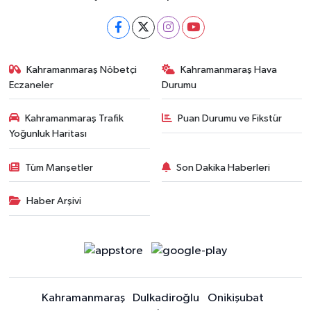
Kahramanmaraş Nöbetçi
Kahramanmaraş Hava
Eczaneler
Durumu
Kahramanmaraş Trafik
Puan Durumu ve Fikstür
Yoğunluk Haritası
Tüm Manşetler
Son Dakika Haberleri
Haber Arşivi
Kahramanmaraş
Dulkadiroğlu
Onikişubat