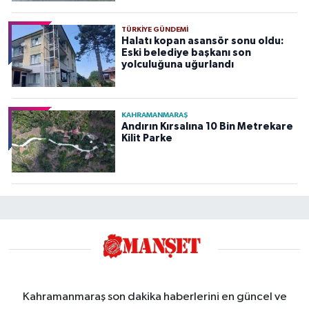
TÜRKIYE GÜNDEMI
Halatı kopan asansör sonu oldu:
Eski belediye başkanı son
yolculuğuna uğurlandı
KAHRAMANMARAŞ
Andırın Kırsalına 10 Bin Metrekare
Kilit Parke
Kahramanmaraş son dakika haberlerini en güncel ve