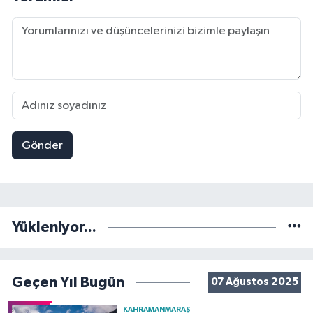
Gönder
Yükleniyor...
Geçen Yıl Bugün
07 Ağustos 2025
KAHRAMANMARAŞ