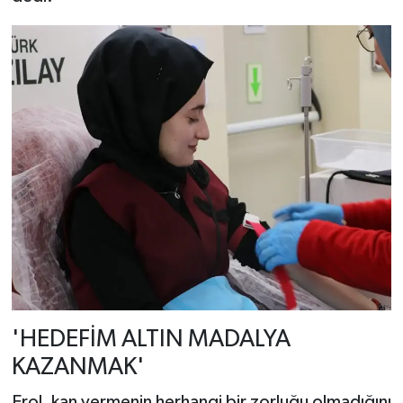
'HEDEFİM ALTIN MADALYA
KAZANMAK'
Erol, kan vermenin herhangi bir zorluğu olmadığını