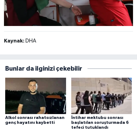
Kaynak:
DHA
Bunlar da ilginizi çekebilir
Alkol sonrası rahatsızlanan
İntihar mektubu sonrası
genç hayatını kaybetti
başlatılan soruşturmada 6
tefeci tutuklandı