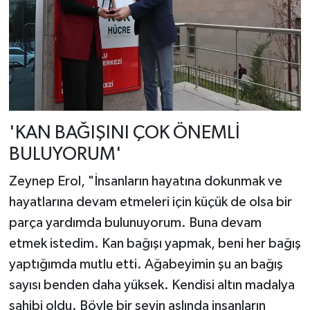
'KAN BAĞIŞINI ÇOK ÖNEMLİ
BULUYORUM'
Zeynep Erol, "İnsanların hayatına dokunmak ve
hayatlarına devam etmeleri için küçük de olsa bir
parça yardımda bulunuyorum. Buna devam
etmek istedim. Kan bağışı yapmak, beni her bağış
yaptığımda mutlu etti. Ağabeyimin şu an bağış
sayısı benden daha yüksek. Kendisi altın madalya
sahibi oldu. Böyle bir şeyin aslında insanların