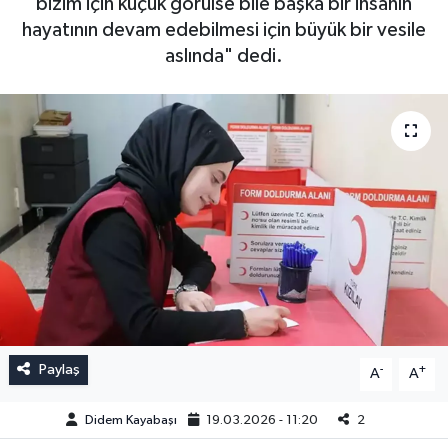
bizim için küçük görülse bile başka bir insanın
hayatının devam edebilmesi için büyük bir vesile
aslında" dedi.
Paylaş
-
+
A
A
Didem Kayabaşı
19.03.2026 - 11:20
2