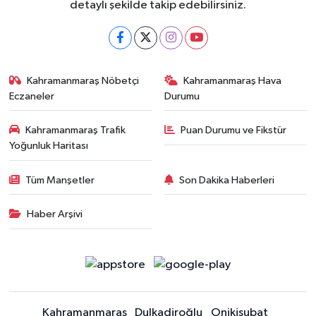
detaylı şekilde takip edebilirsiniz.
Kahramanmaraş Nöbetçi
Kahramanmaraş Hava
Eczaneler
Durumu
Kahramanmaraş Trafik
Puan Durumu ve Fikstür
Yoğunluk Haritası
Tüm Manşetler
Son Dakika Haberleri
Haber Arşivi
Kahramanmaraş
Dulkadiroğlu
Onikişubat