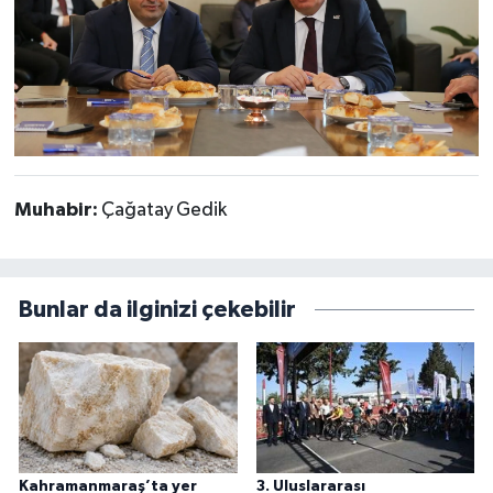
Muhabir:
Çağatay Gedik
Bunlar da ilginizi çekebilir
Kahramanmaraş’ta yer
3. Uluslararası