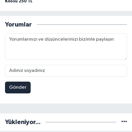
Kilosu 250 TL
Yorumlar
Gönder
Yükleniyor...