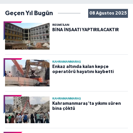
Geçen Yıl Bugün
08 Ağustos 2025
RESMİ İLAN
BİNA İNŞAATI YAPTIRILACAKTIR
KAHRAMANMARAŞ
Enkaz altında kalan kepçe
operatörü hayatını kaybetti
KAHRAMANMARAŞ
Kahramanmaraş'ta yıkımı süren
bina çöktü