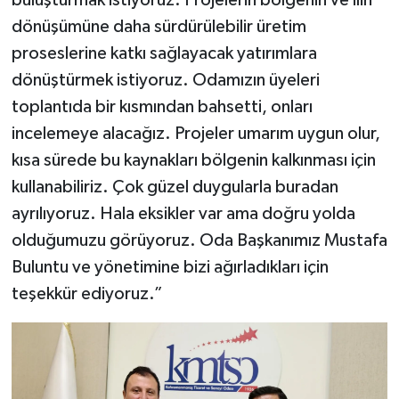
buluşturmak istiyoruz. Projelerin bölgenin ve ilin
dönüşümüne daha sürdürülebilir üretim
proseslerine katkı sağlayacak yatırımlara
dönüştürmek istiyoruz. Odamızın üyeleri
toplantıda bir kısmından bahsetti, onları
incelemeye alacağız. Projeler umarım uygun olur,
kısa sürede bu kaynakları bölgenin kalkınması için
kullanabiliriz. Çok güzel duygularla buradan
ayrılıyoruz. Hala eksikler var ama doğru yolda
olduğumuzu görüyoruz. Oda Başkanımız Mustafa
Buluntu ve yönetimine bizi ağırladıkları için
teşekkür ediyoruz.”