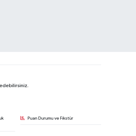
debilirsiniz.
uk
Puan Durumu ve Fikstür