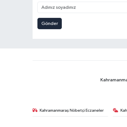
Gönder
Kahramanmara
Kahramanmaraş Nöbetçi Eczaneler
Ka