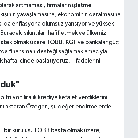
 olarak artmaması, firmaların işletme
 akışının yavaşlamasına, ekonominin daralmasına
ası da enflasyona olumsuz yansıyor ve yüksek
uradaki sıkıntıları hafifletmek ve ülkemiz
estek olmak üzere TOBB, KGF ve bankalar güç
larda finansman desteği sağlamak amacıyla,
 hafta içinde başlatıyoruz." ifadelerini
olduk"
trilyon liralık krediye kefalet verdiklerini
arını aktaran Özegen, şu değerlendirmelerde
 bir kuruluş. TOBB başta olmak üzere,