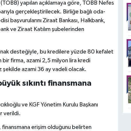
en (TOBB) yapılan açıklamaya göre, TOBB Nefes
rıyla gerçekleştirilecek. Birliğe bağlı oda-
isi başvurularını Ziraat Bankası, Halkbank,
ank ve Ziraat Katılım şubelerinden
nak desteğiyle, bu kredilere yüzde 80 kefalet
ir firma, azami 2,5 milyon lira kredi
z şekilde azami 36 ay vadeli olacak.
büyük sıkıntı finansmana
cıklıoğlu ve KGF Yönetim Kurulu Başkanı
 verildi.
n, finansmana erişim olduğunu belirten