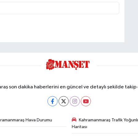
ş son dakika haberlerini en güncel ve detaylı şekilde takip e
hramanmaraş Hava Durumu
Kahramanmaraş Trafik Yoğunl
Haritası