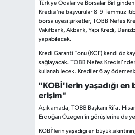
Türkiye Odalar ve Borsalar Birliğind
Kredisi'ne başvurular 8-9 Temmuz itiba
borsa üyesi şirketler, TOBB Nefes Kred
Vakıfbank, Akbank, Yapı Kredi, Denizb
yapabilecek.
Kredi Garanti Fonu (KGF) kendi öz kay
sağlayacak. TOBB Nefes Kredisi'nden b
kullanabilecek. Krediler 6 ay ödemesi
"KOBİ'lerin yaşadığı en 
erişim"
Açıklamada, TOBB Başkanı Rifat Hisar
Erdoğan Özegen'in görüşlerine de yer
KOBİ'lerin yaşadığı en büyük sıkıntını