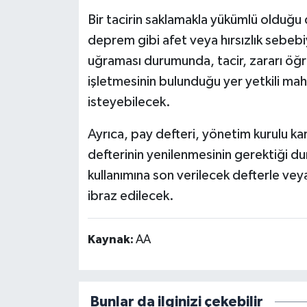
Bir tacirin saklamakla yükümlü olduğu 
deprem gibi afet veya hırsızlık sebebi
uğraması durumunda, tacir, zararı öğre
işletmesinin bulunduğu yer yetkili ma
isteyebilecek.
Ayrıca, pay defteri, yönetim kurulu kar
defterinin yenilenmesinin gerektiği dur
kullanımına son verilecek defterle veya
ibraz edilecek.
Kaynak:
AA
Bunlar da ilginizi çekebilir