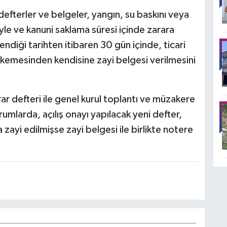
defterler ve belgeler, yangın, su baskını veya
yle ve kanuni saklama süresi içinde zarara
ndiği tarihten itibaren 30 gün içinde, ticari
hkemesinden kendisine zayi belgesi verilmesini
ar defteri ile genel kurul toplantı ve müzakere
umlarda, açılış onayı yapılacak yeni defter,
 zayi edilmişse zayi belgesi ile birlikte notere