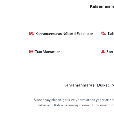
Kahramanmara
Kahramanmaraş Nöbetçi Eczaneler
Ka
Tüm Manşetler
Son 
Kahramanmaraş
Dulkadir
Sitede yayınlanan içerik ve yorumlardan yazarları 
Haberleri - Kahramanmaraş sorumlu tutulamaz. Sitede