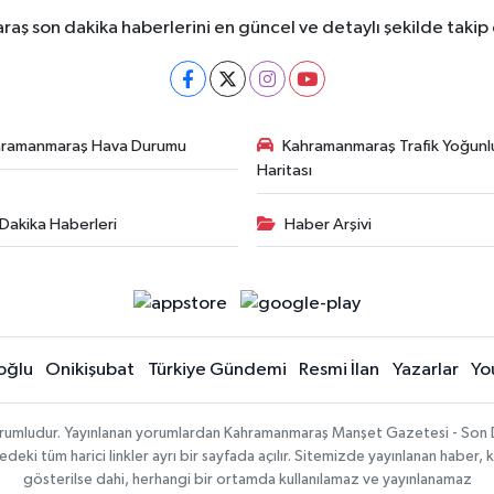
ş son dakika haberlerini en güncel ve detaylı şekilde takip e
hramanmaraş Hava Durumu
Kahramanmaraş Trafik Yoğunl
Haritası
Dakika Haberleri
Haber Arşivi
oğlu
Onikişubat
Türkiye Gündemi
Resmi İlan
Yazarlar
Yo
sorumludur. Yayınlanan yorumlardan Kahramanmaraş Manşet Gazetesi - Son 
ki tüm harici linkler ayrı bir sayfada açılır. Sitemizde yayınlanan haber, k
gösterilse dahi, herhangi bir ortamda kullanılamaz ve yayınlanamaz