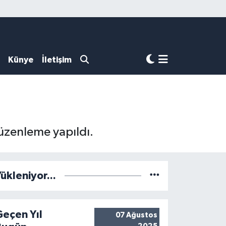
Künye
İletişim
düzenleme yapıldı.
ükleniyor...
Geçen Yıl
07 Ağustos