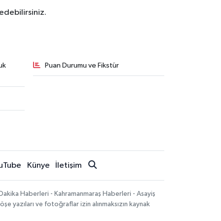
debilirsiniz.
uk
Puan Durumu ve Fikstür
uTube
Künye
İletişim
Dakika Haberleri - Kahramanmaraş Haberleri - Asayiş
öşe yazıları ve fotoğraflar izin alınmaksızın kaynak