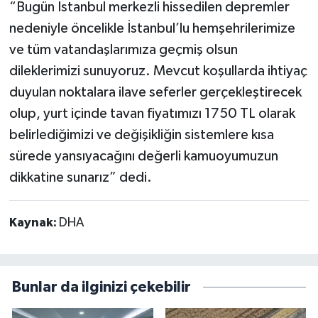
“Bugün İstanbul merkezli hissedilen depremler
nedeniyle öncelikle İstanbul’lu hemşehrilerimize
ve tüm vatandaşlarımıza geçmiş olsun
dileklerimizi sunuyoruz. Mevcut koşullarda ihtiyaç
duyulan noktalara ilave seferler gerçekleştirecek
olup, yurt içinde tavan fiyatımızı 1750 TL olarak
belirlediğimizi ve değişikliğin sistemlere kısa
sürede yansıyacağını değerli kamuoyumuzun
dikkatine sunarız” dedi.
Kaynak:
DHA
Bunlar da ilginizi çekebilir