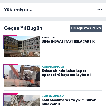
Yükleniyor...
Geçen Yıl Bugün
08 Ağustos 2025
RESMİ İLAN
BİNA İNŞAATI YAPTIRILACAKTIR
KAHRAMANMARAŞ
Enkaz altında kalan kepçe
operatörü hayatını kaybetti
KAHRAMANMARAŞ
Kahramanmaraş'ta yıkımı süren
bina çöktü