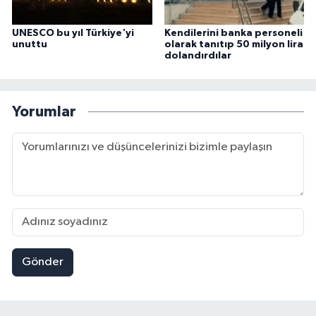
UNESCO bu yıl Türkiye'yi
Kendilerini banka personeli
unuttu
olarak tanıtıp 50 milyon lira
dolandırdılar
Yorumlar
Gönder