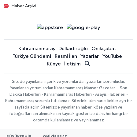
Haber Arşivi
Kahramanmaraş
Dulkadiroğlu
Onikişubat
Türkiye Gündemi
Resmi İlan
Yazarlar
YouTube
Künye
İletişim
Sitede yayınlanan içerik ve yorumlardan yazarları sorumludur.
Yayınlanan yorumlardan Kahramanmaraş Manşet Gazetesi - Son
Dakika Haberleri - Kahramanmaraş Haberleri - Asayiş Haberleri -
Kahramanmaraş sorumlu tutulamaz. Sitedeki tüm harici linkler ayrı bir
sayfada açılır. Sitemizde yayınlanan haber, köşe yazıları ve
fotoğraflar izin alınmaksızın kaynak gösterilse dahi, herhangi bir
ortamda kullanılamaz ve yayınlanamaz