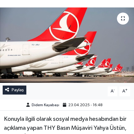
Paylaş
-
+
A
A
Didem Kayabaşı
23.04.2025 - 16:48
Konuyla ilgili olarak sosyal medya hesabından bir
açıklama yapan THY Basın Müşaviri Yahya Üstün,