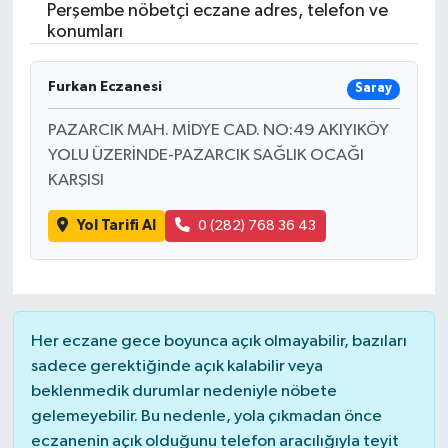
Perşembe nöbetçi eczane adres, telefon ve
konumları
Furkan Eczanesi
Saray
PAZARCIK MAH. MİDYE CAD. NO:49 AKIYIKÖY
YOLU ÜZERİNDE-PAZARCIK SAĞLIK OCAĞI
KARŞISI
Yol Tarifi Al
0 (282) 768 36 43
Her eczane gece boyunca açık olmayabilir, bazıları
sadece gerektiğinde açık kalabilir veya
beklenmedik durumlar nedeniyle nöbete
gelemeyebilir. Bu nedenle, yola çıkmadan önce
eczanenin açık olduğunu telefon aracılığıyla teyit