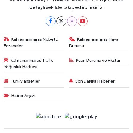
Kahramanmaraş son dakika haberlerini en güncel ve
detaylı şekilde takip edebilirsiniz.
Kahramanmaraş Nöbetçi
Kahramanmaraş Hava
Eczaneler
Durumu
Kahramanmaraş Trafik
Puan Durumu ve Fikstür
Yoğunluk Haritası
Tüm Manşetler
Son Dakika Haberleri
Haber Arşivi