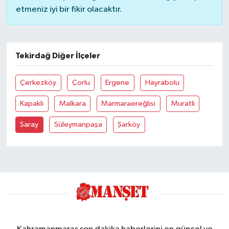
etmeniz iyi bir fikir olacaktır.
Tekirdağ Diğer İlçeler
Çerkezköy
Çorlu
Ergene
Hayrabolu
Kapakli
Malkara
Marmaraereğlisi
Muratli
Saray
Süleymanpaşa
Şarköy