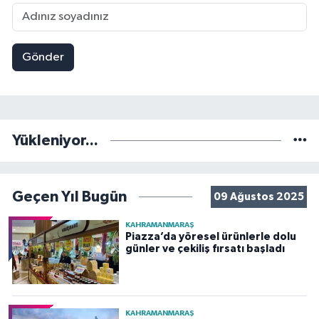
Gönder
Yükleniyor...
Geçen Yıl Bugün
09 Ağustos 2025
KAHRAMANMARAŞ
Piazza’da yöresel ürünlerle dolu
günler ve çekiliş fırsatı başladı
KAHRAMANMARAŞ