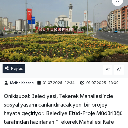
Paylaş
-
+
A
A
Melisa Kazancı
01.07.2025 - 12:34
01.07.2025 - 13:09
Onikişubat Belediyesi, Tekerek Mahallesi’nde
sosyal yaşamı canlandıracak yeni bir projeyi
hayata geçiriyor. Belediye Etüd-Proje Müdürlüğü
tarafından hazırlanan “Tekerek Mahallesi Kafe