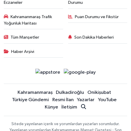
Eczaneler
Durumu
Kahramanmaraş Trafik
Puan Durumu ve Fikstür
Yoğunluk Haritası
Tüm Manşetler
Son Dakika Haberleri
Haber Arşivi
Kahramanmaraş
Dulkadiroğlu
Onikişubat
Türkiye Gündemi
Resmi İlan
Yazarlar
YouTube
Künye
İletişim
Sitede yayınlanan içerik ve yorumlardan yazarları sorumludur.
Yayınlanan yorumlardan Kahramanmaraş Manşet Gazetesi - Son