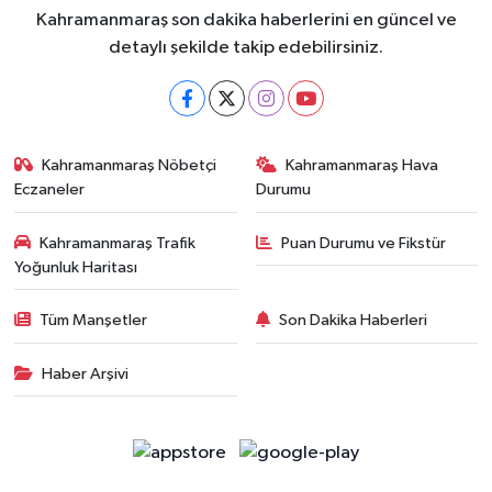
Kahramanmaraş son dakika haberlerini en güncel ve
detaylı şekilde takip edebilirsiniz.
Kahramanmaraş Nöbetçi
Kahramanmaraş Hava
Eczaneler
Durumu
Kahramanmaraş Trafik
Puan Durumu ve Fikstür
Yoğunluk Haritası
Tüm Manşetler
Son Dakika Haberleri
Haber Arşivi