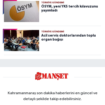
TÜRKIYE GÜNDEMI
ÖSYM, yeni YKS tercih kılavuzunu
yayımladı
TÜRKIYE GÜNDEMI
Acil servis doktorlarından toplu
organ bağışı
Kahramanmaraş son dakika haberlerini en güncel ve
detaylı şekilde takip edebilirsiniz.