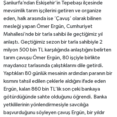
Şanlıurfa’ndan Eskişehir’in Tepebaşı ilçesinde
mevsimlik tarım işçilerini getiren ve organize
eden, halk arasında ise ’Çavuş’ olarak bilinen
mesleği yapan Ömer Ergün, Cumhuriyet
Mahallesi’nde bir tarla sahibi ile geçtiğimiz yıl
anlaştı. Geçtiğimiz sezon bir tarla sahibiyle 2
milyon 500 bin TL karşılığında anlaştığını belirten
tarım çavuşu Ömer Ergün, 80 işçiyle birlikte
maydanoz tarlasında çalıştıklarını dile getirdi.
Yaptıkları 80 günlük mesainin ardından paranın bir
kısmını tahsil edilen çeklerle aldığını ifade eden
Ergün, kalan 860 bin TL’lik son çeki bankaya
götürdüğünde sahte olduğunu öğrendi. Banka
yetkililerinin yönlendirmesiyle savcılığa
başvurduğunu söyleyen çavuş Ergün, bir yıldır