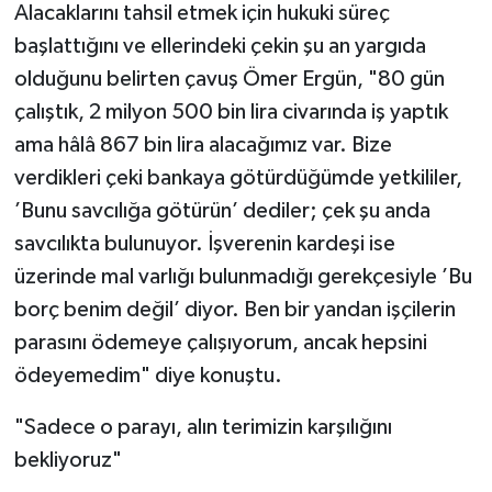
Alacaklarını tahsil etmek için hukuki süreç
başlattığını ve ellerindeki çekin şu an yargıda
olduğunu belirten çavuş Ömer Ergün, "80 gün
çalıştık, 2 milyon 500 bin lira civarında iş yaptık
ama hâlâ 867 bin lira alacağımız var. Bize
verdikleri çeki bankaya götürdüğümde yetkililer,
’Bunu savcılığa götürün’ dediler; çek şu anda
savcılıkta bulunuyor. İşverenin kardeşi ise
üzerinde mal varlığı bulunmadığı gerekçesiyle ’Bu
borç benim değil’ diyor. Ben bir yandan işçilerin
parasını ödemeye çalışıyorum, ancak hepsini
ödeyemedim" diye konuştu.
"Sadece o parayı, alın terimizin karşılığını
bekliyoruz"