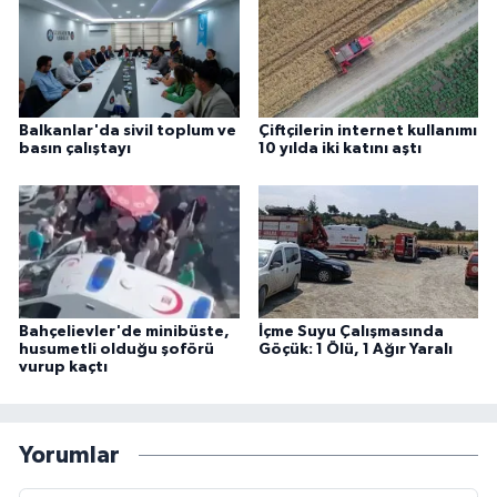
Balkanlar'da sivil toplum ve
Çiftçilerin internet kullanımı
basın çalıştayı
10 yılda iki katını aştı
Bahçelievler'de minibüste,
İçme Suyu Çalışmasında
husumetli olduğu şoförü
Göçük: 1 Ölü, 1 Ağır Yaralı
vurup kaçtı
Yorumlar