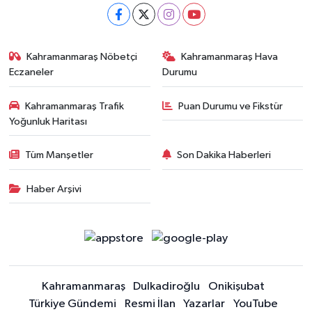
Kahramanmaraş Nöbetçi
Kahramanmaraş Hava
Eczaneler
Durumu
Kahramanmaraş Trafik
Puan Durumu ve Fikstür
Yoğunluk Haritası
Tüm Manşetler
Son Dakika Haberleri
Haber Arşivi
Kahramanmaraş
Dulkadiroğlu
Onikişubat
Türkiye Gündemi
Resmi İlan
Yazarlar
YouTube