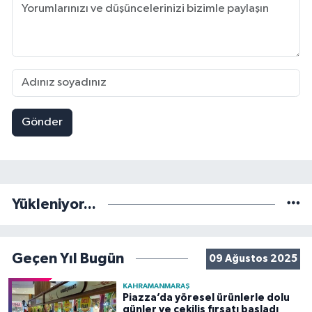
Gönder
Yükleniyor...
Geçen Yıl Bugün
09 Ağustos 2025
KAHRAMANMARAŞ
Piazza’da yöresel ürünlerle dolu
günler ve çekiliş fırsatı başladı