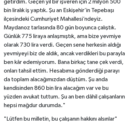
getirdim. Geçen yıl bir işveren için 2 milyon 500
bin liralık iş yaptık. Şu an Eskişehir’in Tepebaşı
ilçesindeki Cumhuriyet Mahallesi’ndeyiz.
Maydanoz tarlasında 80 gün boyunca çalıştık.
Günlük 775 liraya anlaşmıştık, ama bize yevmiye
olarak 730 lira verdi. Geçen sene herkesin aldığı
yevmiyeyi biz de aldık, ancak verdikleri bu parayla
ben kâr edemiyorum. Bana birkaç tane çek verdi,
onları tahsil ettim. Hesabıma gönderdiği parayı
da toplam alacağımızdan düştüm. Şu anda
kendisinden 860 bin lira alacağım var ve bu
yüzden avukat tuttum. Şu an ben dâhil çalışanların
hepsi mağdur durumda."
"Lütfen bu milletin, bu çalışanın hakkını alsınlar"