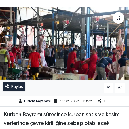
Paylaş
-
+
A
A
Didem Kayabaşı
23.05.2026 - 10:25
1
Kurban Bayramı süresince kurban satış ve kesim
yerlerinde çevre kirliliğine sebep olabilecek