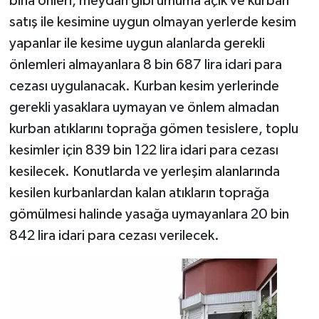
bina önleri, meydan gibi umuma açık ve kurban
satış ile kesimine uygun olmayan yerlerde kesim
yapanlar ile kesime uygun alanlarda gerekli
önlemleri almayanlara 8 bin 687 lira idari para
cezası uygulanacak. Kurban kesim yerlerinde
gerekli yasaklara uymayan ve önlem almadan
kurban atıklarını toprağa gömen tesislere, toplu
kesimler için 839 bin 122 lira idari para cezası
kesilecek. Konutlarda ve yerleşim alanlarında
kesilen kurbanlardan kalan atıkların toprağa
gömülmesi halinde yasağa uymayanlara 20 bin
842 lira idari para cezası verilecek.