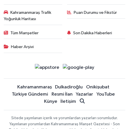
Kahramanmaraş Trafik
Puan Durumu ve Fikstür
Yoğunluk Haritası
Tüm Manşetler
Son Dakika Haberleri
Haber Arşivi
Kahramanmaraş
Dulkadiroğlu
Onikişubat
Türkiye Gündemi
Resmi İlan
Yazarlar
YouTube
Künye
İletişim
Sitede yayınlanan içerik ve yorumlardan yazarları sorumludur.
Yayınlanan yorumlardan Kahramanmaraş Manşet Gazetesi - Son