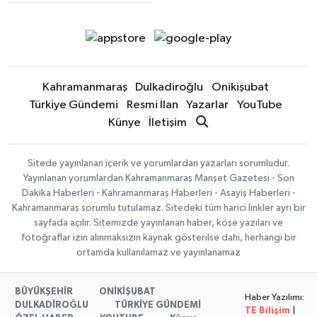
Kahramanmaraş
Dulkadiroğlu
Onikişubat
Türkiye Gündemi
Resmi İlan
Yazarlar
YouTube
Künye
İletişim
Sitede yayınlanan içerik ve yorumlardan yazarları sorumludur.
Yayınlanan yorumlardan Kahramanmaraş Manşet Gazetesi - Son
Dakika Haberleri - Kahramanmaraş Haberleri - Asayiş Haberleri -
Kahramanmaraş sorumlu tutulamaz. Sitedeki tüm harici linkler ayrı bir
sayfada açılır. Sitemizde yayınlanan haber, köşe yazıları ve
fotoğraflar izin alınmaksızın kaynak gösterilse dahi, herhangi bir
ortamda kullanılamaz ve yayınlanamaz
BÜYÜKŞEHİR
ONİKİŞUBAT
Haber Yazılımı:
DULKADİROĞLU
TÜRKİYE GÜNDEMİ
TE Bilişim
|