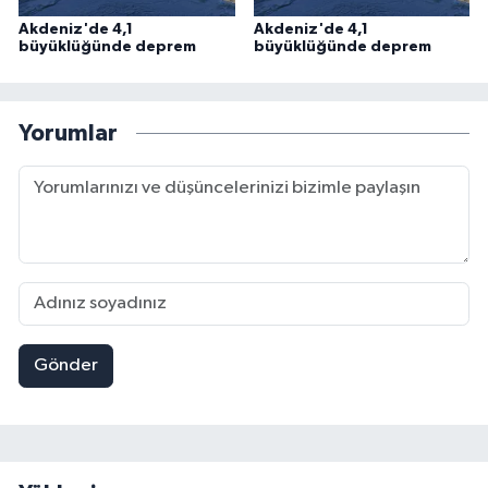
Akdeniz'de 4,1
Akdeniz'de 4,1
büyüklüğünde deprem
büyüklüğünde deprem
Yorumlar
Gönder