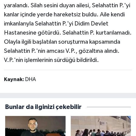
yaralandı. Silah sesini duyan ailesi, Selahattin P.'yi
kanlar içinde yerde hareketsiz buldu. Aile kendi
imkanlarıyla Selahattin P.'yi Didim Devlet
Hastanesine götürdü. Selahattin P. kurtarılamadı.
Olayla ilgili başlatılan soruşturma kapsamında
Selahattin P.'nin amcası V.P., gözaltına alındı.
V.P.'nin işlemlerinin sürdüğü bildirildi.
Kaynak:
DHA
Bunlar da ilginizi çekebilir