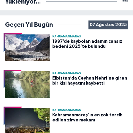
Yükleniyor...
Geçen Yıl Bugün
07 Ağustos 2025
KAHRAMANMARAŞ
1997’de kaybolan adamın cansız
bedeni 2025’te bulundu
KAHRAMANMARAŞ
Elbistan’da Ceyhan Nehri'ne giren
bir kişi hayatını kaybetti
KAHRAMANMARAŞ
Kahramanmaraş’ın en çok tercih
edilen zirve mekanı