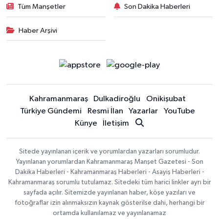
Tüm Manşetler
Son Dakika Haberleri
Haber Arşivi
Kahramanmaraş
Dulkadiroğlu
Onikişubat
Türkiye Gündemi
Resmi İlan
Yazarlar
YouTube
Künye
İletişim
Sitede yayınlanan içerik ve yorumlardan yazarları sorumludur.
Yayınlanan yorumlardan Kahramanmaraş Manşet Gazetesi - Son
Dakika Haberleri - Kahramanmaraş Haberleri - Asayiş Haberleri -
Kahramanmaraş sorumlu tutulamaz. Sitedeki tüm harici linkler ayrı bir
sayfada açılır. Sitemizde yayınlanan haber, köşe yazıları ve
fotoğraflar izin alınmaksızın kaynak gösterilse dahi, herhangi bir
ortamda kullanılamaz ve yayınlanamaz