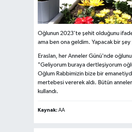
Oğlunun 2023'te şehit olduğunu ifade
ama ben ona geldim. Yapacak bir şey 
Eraslan, her Anneler Günü'nde oğlunun
"Geliyorum buraya dertleşiyorum oğluml
Oğlum Rabbimizin bize bir emanetiydi
mertebesi vererek aldı. Bütün anneler
kullandı.
Kaynak:
AA