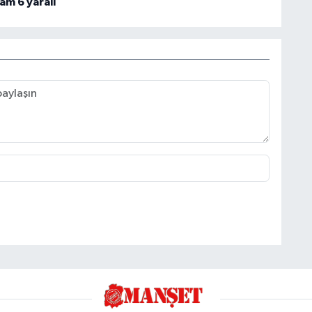
am 6 yaralı