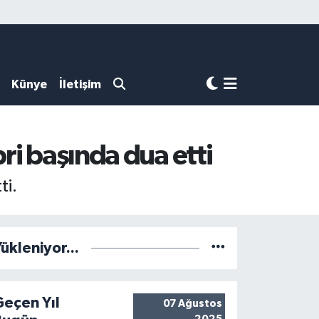
Künye
İletişim
ri başında dua etti
ti.
ükleniyor...
Geçen Yıl
07 Ağustos