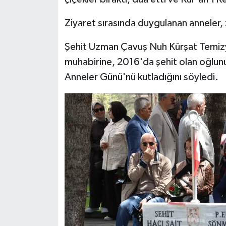
Ziyaret sırasında duygulanan anneler
Şehit Uzman Çavuş Nuh Kürşat Temizy
muhabirine, 2016'da şehit olan oğlunu
Anneler Günü'nü kutladığını söyledi.