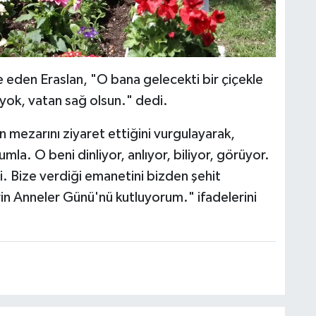
 eden Eraslan, "O bana gelecekti bir çiçekle
yok, vatan sağ olsun." dedi.
 mezarını ziyaret ettiğini vurgulayarak,
a. O beni dinliyor, anlıyor, biliyor, görüyor.
. Bize verdiği emanetini bizden şehit
in Anneler Günü'nü kutluyorum." ifadelerini