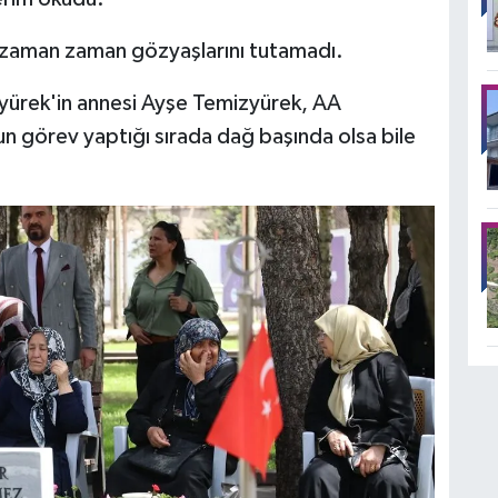
, zaman zaman gözyaşlarını tutamadı.
ürek'in annesi Ayşe Temizyürek, AA
n görev yaptığı sırada dağ başında olsa bile