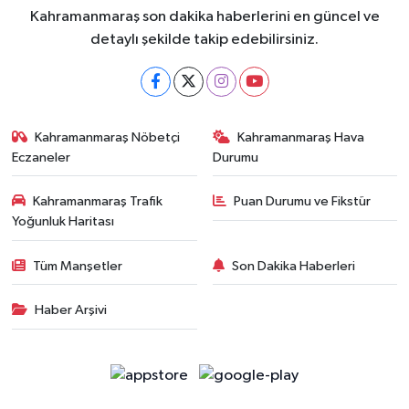
Kahramanmaraş son dakika haberlerini en güncel ve
detaylı şekilde takip edebilirsiniz.
Kahramanmaraş Nöbetçi
Kahramanmaraş Hava
Eczaneler
Durumu
Kahramanmaraş Trafik
Puan Durumu ve Fikstür
Yoğunluk Haritası
Tüm Manşetler
Son Dakika Haberleri
Haber Arşivi