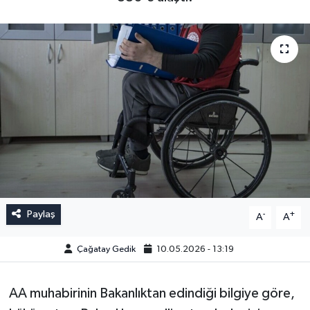
Paylaş
-
+
A
A
Çağatay Gedik
10.05.2026 - 13:19
AA muhabirinin Bakanlıktan edindiği bilgiye göre,