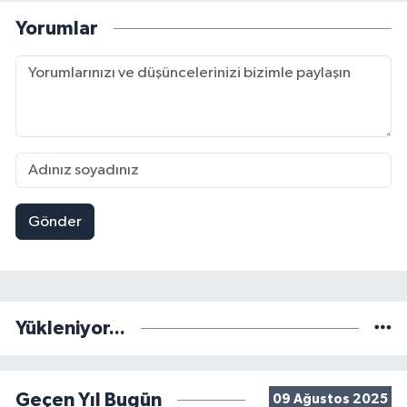
Yorumlar
Gönder
Yükleniyor...
Geçen Yıl Bugün
09 Ağustos 2025