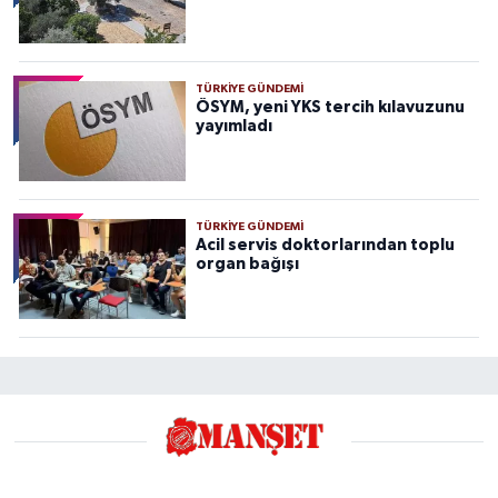
TÜRKIYE GÜNDEMI
ÖSYM, yeni YKS tercih kılavuzunu
yayımladı
TÜRKIYE GÜNDEMI
Acil servis doktorlarından toplu
organ bağışı