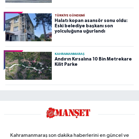
TÜRKIYE GÜNDEMI
Halatı kopan asansör sonu oldu:
Eski belediye başkanı son
yolculuğuna uğurlandı
KAHRAMANMARAŞ
Andırın Kırsalına 10 Bin Metrekare
Kilit Parke
Kahramanmaraş son dakika haberlerini en güncel ve