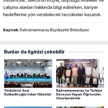
Katılımcılar, sektörün ihtiyaç duyduğu nitelikler ve
çalışma alanları hakkında bilgi edinirken, kariyer
hedeflerine yön verebilecek tecrübeler kazandı.
Kaynak:
Kahramanmaraş Büyükşehir Belediyesi
Bunlar da ilginizi çekebilir
Türkülerin Sesi
Kahramanmaraş'ta Türkiye
Dulkadiroğlu’ndan Yükseldi
Derecesi Yapan Öğrenciler
Onurlandırıldı