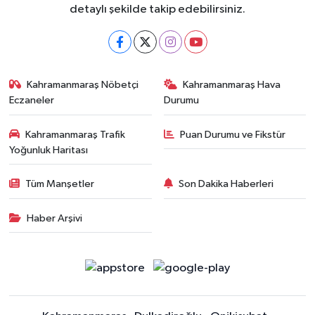
detaylı şekilde takip edebilirsiniz.
Kahramanmaraş Nöbetçi
Kahramanmaraş Hava
Eczaneler
Durumu
Kahramanmaraş Trafik
Puan Durumu ve Fikstür
Yoğunluk Haritası
Tüm Manşetler
Son Dakika Haberleri
Haber Arşivi