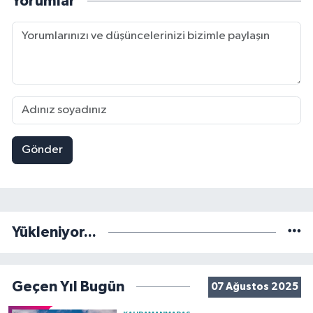
Yorumlar
Gönder
Yükleniyor...
Geçen Yıl Bugün
07 Ağustos 2025