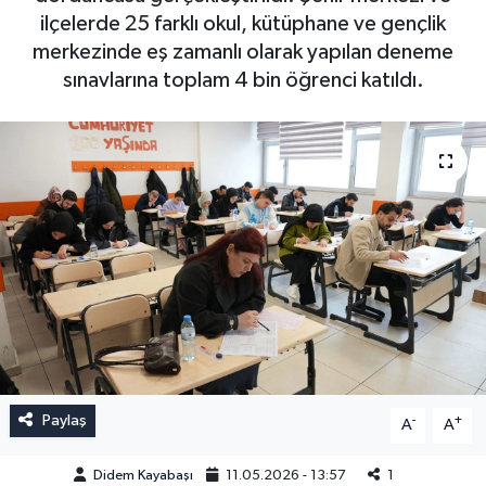
ilçelerde 25 farklı okul, kütüphane ve gençlik
merkezinde eş zamanlı olarak yapılan deneme
sınavlarına toplam 4 bin öğrenci katıldı.
Paylaş
-
+
A
A
Didem Kayabaşı
11.05.2026 - 13:57
1