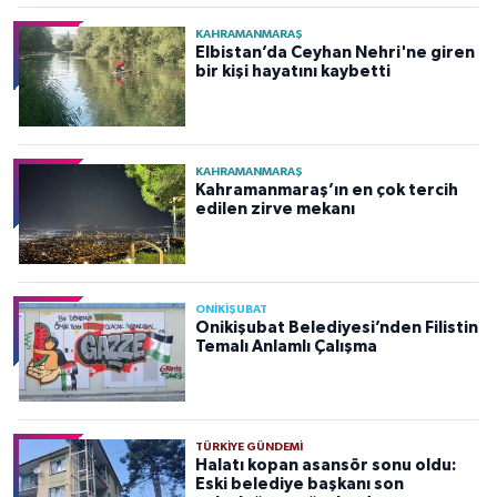
KAHRAMANMARAŞ
Elbistan’da Ceyhan Nehri'ne giren
bir kişi hayatını kaybetti
KAHRAMANMARAŞ
Kahramanmaraş’ın en çok tercih
edilen zirve mekanı
ONİKİŞUBAT
Onikişubat Belediyesi’nden Filistin
Temalı Anlamlı Çalışma
TÜRKIYE GÜNDEMI
Halatı kopan asansör sonu oldu:
Eski belediye başkanı son