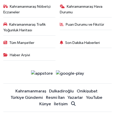
Kahramanmaraş Nöbetçi
Kahramanmaraş Hava
Eczaneler
Durumu
Kahramanmaraş Trafik
Puan Durumu ve Fikstür
Yoğunluk Haritası
Tüm Manşetler
Son Dakika Haberleri
Haber Arşivi
Kahramanmaraş
Dulkadiroğlu
Onikişubat
Türkiye Gündemi
Resmi İlan
Yazarlar
YouTube
Künye
İletişim