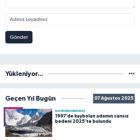
Gönder
Yükleniyor...
Geçen Yıl Bugün
07 Ağustos 2025
KAHRAMANMARAŞ
1997’de kaybolan adamın cansız
bedeni 2025’te bulundu