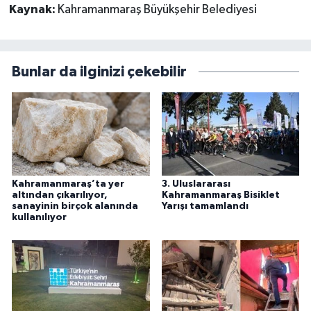
Kaynak:
Kahramanmaraş Büyükşehir Belediyesi
Bunlar da ilginizi çekebilir
Kahramanmaraş’ta yer
3. Uluslararası
altından çıkarılıyor,
Kahramanmaraş Bisiklet
sanayinin birçok alanında
Yarışı tamamlandı
kullanılıyor