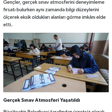
Gençler, gerçek sınav atmosferini deneyimleme
fırsatı bulurken aynı zamanda bilgi düzeylerini
ölçerek eksik oldukları alanları görme imkânı elde
etti.
Gerçek Sınav Atmosferi Yaşatıldı
Büyükşehir Belediyesi tarafından ücretsiz olarak