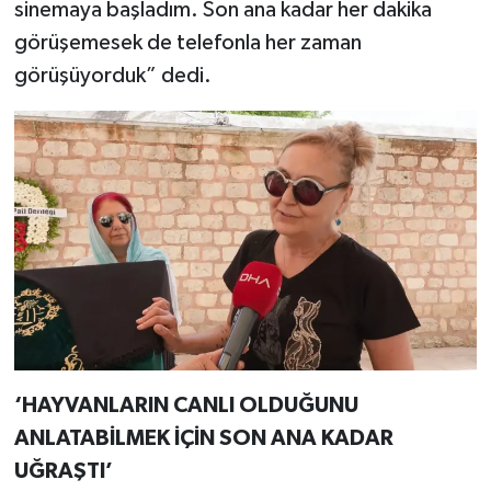
sinemaya başladım. Son ana kadar her dakika
görüşemesek de telefonla her zaman
görüşüyorduk” dedi.
‘HAYVANLARIN CANLI OLDUĞUNU
ANLATABİLMEK İÇİN SON ANA KADAR
UĞRAŞTI’