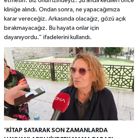
etmesin. Biz onun izindeyiz. Şu anda kedileri önce
kliniğe alındı. Ondan sonra, ne yapacağımıza
karar vereceğiz. Arkasında olacağız, gözü açık
bırakmayacağız. Bu hayata onlar için
dayanıyordu.” ifadelerini kullandı.
'KİTAP SATARAK SON ZAMANLARDA