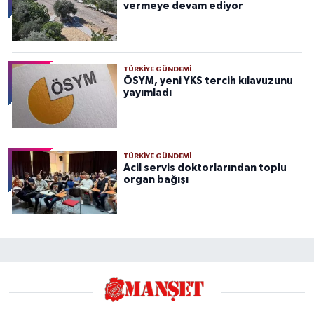
vermeye devam ediyor
TÜRKIYE GÜNDEMI
ÖSYM, yeni YKS tercih kılavuzunu
yayımladı
TÜRKIYE GÜNDEMI
Acil servis doktorlarından toplu
organ bağışı