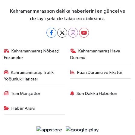
Kahramanmaraş son dakika haberlerini en güncel ve
detaylı şekilde takip edebilirsiniz.
Kahramanmaraş Nöbetçi
Kahramanmaraş Hava
Eczaneler
Durumu
Kahramanmaraş Trafik
Puan Durumu ve Fikstür
Yoğunluk Haritası
Tüm Manşetler
Son Dakika Haberleri
Haber Arşivi