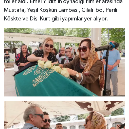
roller aldı. Emel Yıldız'ın oynadığı filmler arasında
Mustafa, Yeşil Köşkün Lambası, Cilalı İbo, Perili
Köşkte ve Dişi Kurt gibi yapımlar yer alıyor.