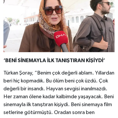
‘BENİ SİNEMAYLA İLK TANIŞTIRAN KİŞİYDİ’
Türkan Şoray, “Benim çok değerli ablam. Yıllardan
beri hiç kopmadık. Bu ölüm beni çok üzdü. Çok
değerli bir insandı. Hayvan sevgisi inanılmazdı.
Her zaman ölene kadar kalbimde yaşayacak. Beni
sinemayla ilk tanıştıran kişiydi. Beni sinemaya film
setlerine götürmüştü. Oradan sonra ben