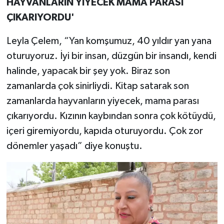
HAYVANLARIN YİYECEK MAMA PARASI
ÇIKARIYORDU'
Leyla Çelem, “Yan komşumuz, 40 yıldır yan yana
oturuyoruz. İyi bir insan, düzgün bir insandı, kendi
halinde, yapacak bir şey yok. Biraz son
zamanlarda çok sinirliydi. Kitap satarak son
zamanlarda hayvanların yiyecek, mama parası
çıkarıyordu. Kızının kaybından sonra çok kötüydü,
içeri giremiyordu, kapıda oturuyordu. Çok zor
dönemler yaşadı” diye konuştu.