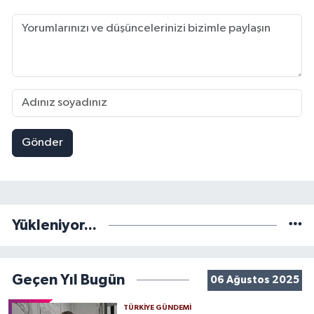
Gönder
Yükleniyor...
Geçen Yıl Bugün
06 Ağustos 2025
TÜRKIYE GÜNDEMI