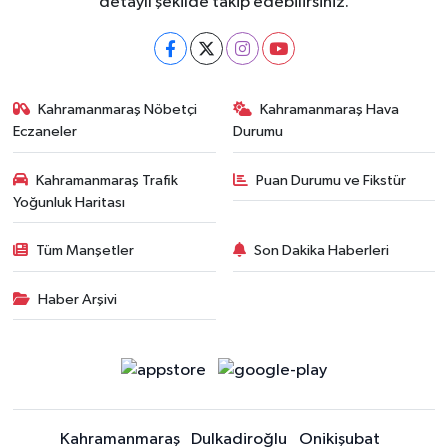
detaylı şekilde takip edebilirsiniz.
Kahramanmaraş Nöbetçi
Kahramanmaraş Hava
Eczaneler
Durumu
Kahramanmaraş Trafik
Puan Durumu ve Fikstür
Yoğunluk Haritası
Tüm Manşetler
Son Dakika Haberleri
Haber Arşivi
Kahramanmaraş
Dulkadiroğlu
Onikişubat