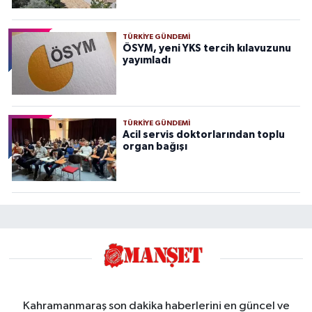
TÜRKIYE GÜNDEMI
ÖSYM, yeni YKS tercih kılavuzunu
yayımladı
TÜRKIYE GÜNDEMI
Acil servis doktorlarından toplu
organ bağışı
Kahramanmaraş son dakika haberlerini en güncel ve