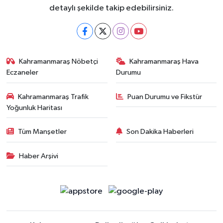
detaylı şekilde takip edebilirsiniz.
Kahramanmaraş Nöbetçi
Kahramanmaraş Hava
Eczaneler
Durumu
Kahramanmaraş Trafik
Puan Durumu ve Fikstür
Yoğunluk Haritası
Tüm Manşetler
Son Dakika Haberleri
Haber Arşivi