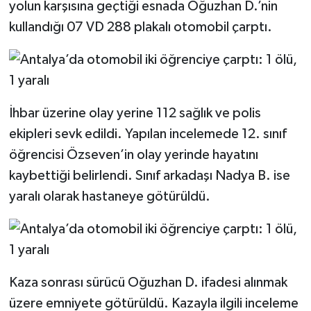
yolun karşısına geçtiği esnada Oğuzhan D.’nin
kullandığı 07 VD 288 plakalı otomobil çarptı.
İhbar üzerine olay yerine 112 sağlık ve polis
ekipleri sevk edildi. Yapılan incelemede 12. sınıf
öğrencisi Özseven’in olay yerinde hayatını
kaybettiği belirlendi. Sınıf arkadaşı Nadya B. ise
yaralı olarak hastaneye götürüldü.
Kaza sonrası sürücü Oğuzhan D. ifadesi alınmak
üzere emniyete götürüldü. Kazayla ilgili inceleme