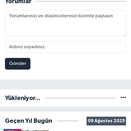
Yorumlar
Gönder
Yükleniyor...
Geçen Yıl Bugün
09 Ağustos 2025