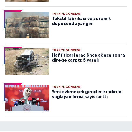
TÜRKIYE GÜNDEMI
Tekstil fabrikası ve seramik
deposunda yangın
TÜRKIYE GÜNDEMI
Hafif ticari araç önce ağaca sonra
direğe çarptı: 5 yaralı
TÜRKIYE GÜNDEMI
Yeni evlenecek gençlere indirim
sağlayan firma sayısı arttı