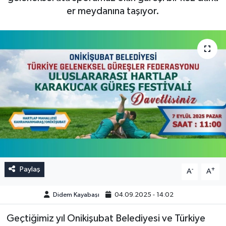
er meydanına taşıyor.
Paylaş
-
+
A
A
Didem Kayabaşı
04.09.2025 - 14:02
Geçtiğimiz yıl Onikişubat Belediyesi ve Türkiye