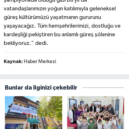
şampiyonada olduğu gibi bu yıl da
vatandaşlarımızın yoğun katılımıyla geleneksel
güreş kültürümüzü yaşatmanın gururunu
yaşayacağız. Tüm hemşehrilerimizi, dostluğu ve
kardeşliği pekiştiren bu anlamlı güreş şölenine
bekliyoruz.” dedi.
Kaynak:
Haber Merkezi
Bunlar da ilginizi çekebilir