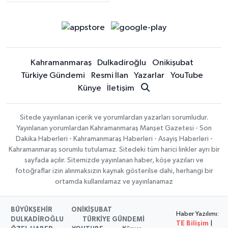
Kahramanmaraş
Dulkadiroğlu
Onikişubat
Türkiye Gündemi
Resmi İlan
Yazarlar
YouTube
Künye
İletişim
Sitede yayınlanan içerik ve yorumlardan yazarları sorumludur.
Yayınlanan yorumlardan Kahramanmaraş Manşet Gazetesi - Son
Dakika Haberleri - Kahramanmaraş Haberleri - Asayiş Haberleri -
Kahramanmaraş sorumlu tutulamaz. Sitedeki tüm harici linkler ayrı bir
sayfada açılır. Sitemizde yayınlanan haber, köşe yazıları ve
fotoğraflar izin alınmaksızın kaynak gösterilse dahi, herhangi bir
ortamda kullanılamaz ve yayınlanamaz
BÜYÜKŞEHİR
ONİKİŞUBAT
Haber Yazılımı:
DULKADİROĞLU
TÜRKİYE GÜNDEMİ
TE Bilişim
|