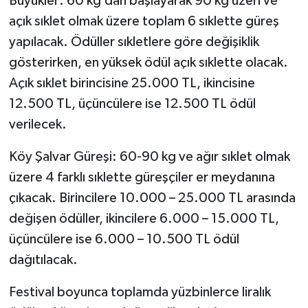
Büyükler: 60 kg’dan başlayarak 90 kg üzeri ve
açık sıklet olmak üzere toplam 6 sıklette güreş
yapılacak. Ödüller sıkletlere göre değişiklik
gösterirken, en yüksek ödül açık sıklette olacak.
Açık sıklet birincisine 25.000 TL, ikincisine
12.500 TL, üçüncülere ise 12.500 TL ödül
verilecek.
Köy Şalvar Güreşi: 60-90 kg ve ağır sıklet olmak
üzere 4 farklı sıklette güreşçiler er meydanına
çıkacak. Birincilere 10.000 – 25.000 TL arasında
değişen ödüller, ikincilere 6.000 – 15.000 TL,
üçüncülere ise 6.000 – 10.500 TL ödül
dağıtılacak.
Festival boyunca toplamda yüzbinlerce liralık