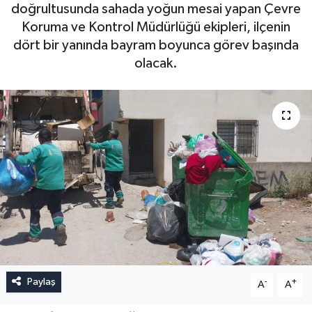
doğrultusunda sahada yoğun mesai yapan Çevre
Koruma ve Kontrol Müdürlüğü ekipleri, ilçenin
dört bir yanında bayram boyunca görev başında
olacak.
Paylaş
-
+
A
A