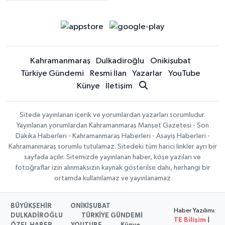
Kahramanmaraş
Dulkadiroğlu
Onikişubat
Türkiye Gündemi
Resmi İlan
Yazarlar
YouTube
Künye
İletişim
Sitede yayınlanan içerik ve yorumlardan yazarları sorumludur.
Yayınlanan yorumlardan Kahramanmaraş Manşet Gazetesi - Son
Dakika Haberleri - Kahramanmaraş Haberleri - Asayiş Haberleri -
Kahramanmaraş sorumlu tutulamaz. Sitedeki tüm harici linkler ayrı bir
sayfada açılır. Sitemizde yayınlanan haber, köşe yazıları ve
fotoğraflar izin alınmaksızın kaynak gösterilse dahi, herhangi bir
ortamda kullanılamaz ve yayınlanamaz
BÜYÜKŞEHİR
ONİKİŞUBAT
Haber Yazılımı:
DULKADİROĞLU
TÜRKİYE GÜNDEMİ
TE Bilişim
|