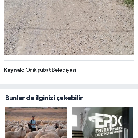
Kaynak:
Onikişubat Belediyesi
Bunlar da ilginizi çekebilir