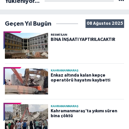
Yükleniyor...
Geçen Yıl Bugün
08 Ağustos 2025
RESMİ İLAN
BİNA İNŞAATI YAPTIRILACAKTIR
KAHRAMANMARAŞ
Enkaz altında kalan kepçe
operatörü hayatını kaybetti
KAHRAMANMARAŞ
Kahramanmaraş'ta yıkımı süren
bina çöktü