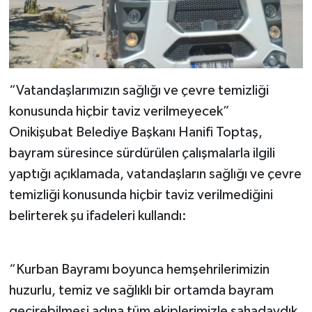
“Vatandaşlarımızın sağlığı ve çevre temizliği
konusunda hiçbir taviz verilmeyecek”
Onikişubat Belediye Başkanı Hanifi Toptaş,
bayram süresince sürdürülen çalışmalarla ilgili
yaptığı açıklamada, vatandaşların sağlığı ve çevre
temizliği konusunda hiçbir taviz verilmediğini
belirterek şu ifadeleri kullandı:
“Kurban Bayramı boyunca hemşehrilerimizin
huzurlu, temiz ve sağlıklı bir ortamda bayram
geçirebilmesi adına tüm ekiplerimizle sahadaydık.