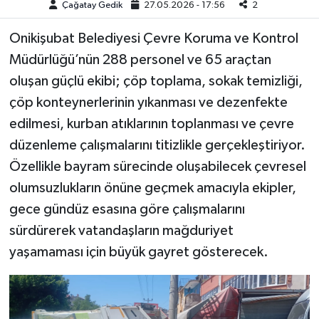
Çağatay Gedik
27.05.2026 - 17:56
2
Onikişubat Belediyesi Çevre Koruma ve Kontrol
Müdürlüğü’nün 288 personel ve 65 araçtan
oluşan güçlü ekibi; çöp toplama, sokak temizliği,
çöp konteynerlerinin yıkanması ve dezenfekte
edilmesi, kurban atıklarının toplanması ve çevre
düzenleme çalışmalarını titizlikle gerçekleştiriyor.
Özellikle bayram sürecinde oluşabilecek çevresel
olumsuzlukların önüne geçmek amacıyla ekipler,
gece gündüz esasına göre çalışmalarını
sürdürerek vatandaşların mağduriyet
yaşamaması için büyük gayret gösterecek.