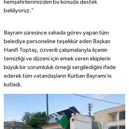
hemşehrilerimizden bu konuda destek
bekliyoruz.”
Bayram süresince sahada görev yapan tüm
belediye personeline teşekkür eden Başkan
Hanifi Toptaş, özverili çalışmalarıyla ilçenin
temizliği ve düzeni için emek veren ekiplerin
büyük bir sorumluluk örneği sergilediğini ifade
ederek tüm vatandaşların Kurban Bayramı’nı
kutladı.