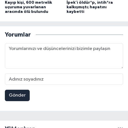
Kayıp kişi, 600 metrelik
İpek’i öldür*p, intih*ra
uçuruma yuvarlanan
kalkışmıştı; hayatını
aracında ölü bulundu
kaybetti
Yorumlar
Gönder