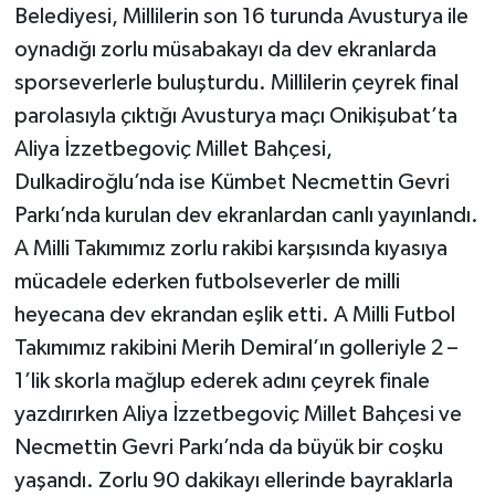
Belediyesi, Millilerin son 16 turunda Avusturya ile
oynadığı zorlu müsabakayı da dev ekranlarda
sporseverlerle buluşturdu. Millilerin çeyrek final
parolasıyla çıktığı Avusturya maçı Onikişubat’ta
Aliya İzzetbegoviç Millet Bahçesi,
Dulkadiroğlu’nda ise Kümbet Necmettin Gevri
Parkı’nda kurulan dev ekranlardan canlı yayınlandı.
A Milli Takımımız zorlu rakibi karşısında kıyasıya
mücadele ederken futbolseverler de milli
heyecana dev ekrandan eşlik etti. A Milli Futbol
Takımımız rakibini Merih Demiral’ın golleriyle 2 –
1’lik skorla mağlup ederek adını çeyrek finale
yazdırırken Aliya İzzetbegoviç Millet Bahçesi ve
Necmettin Gevri Parkı’nda da büyük bir coşku
yaşandı. Zorlu 90 dakikayı ellerinde bayraklarla