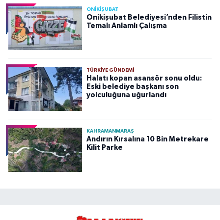
ONİKİŞUBAT
Onikişubat Belediyesi’nden Filistin
Temalı Anlamlı Çalışma
TÜRKIYE GÜNDEMI
Halatı kopan asansör sonu oldu:
Eski belediye başkanı son
yolculuğuna uğurlandı
KAHRAMANMARAŞ
Andırın Kırsalına 10 Bin Metrekare
Kilit Parke