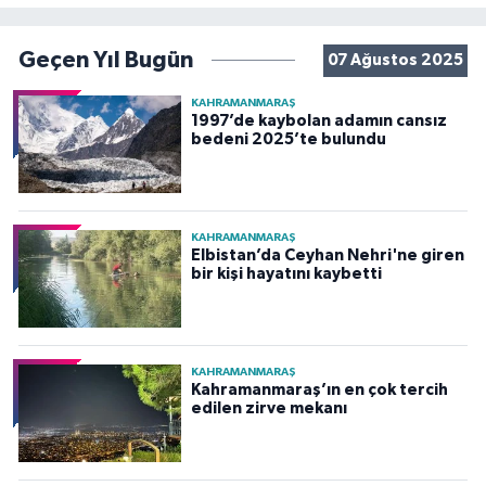
Geçen Yıl Bugün
07 Ağustos 2025
KAHRAMANMARAŞ
1997’de kaybolan adamın cansız
bedeni 2025’te bulundu
KAHRAMANMARAŞ
Elbistan’da Ceyhan Nehri'ne giren
bir kişi hayatını kaybetti
KAHRAMANMARAŞ
Kahramanmaraş’ın en çok tercih
edilen zirve mekanı