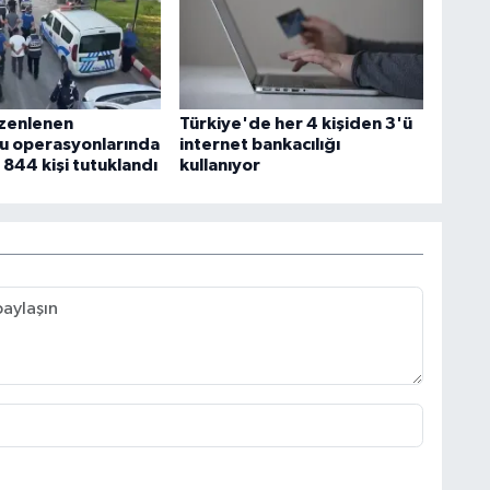
üzenlenen
Türkiye'de her 4 kişiden 3'ü
u operasyonlarında
internet bankacılığı
844 kişi tutuklandı
kullanıyor