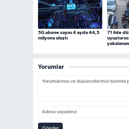
5G abone sayısı 4 ayda 44,5
71 ilde d
milyona ulaştı
uyuşturuc
yakalanan 
Yorumlar
Gönder