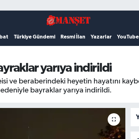
ubat
Türkiye Gündemi
Resmi İlan
Yazarlar
YouTube
yraklar yarıya indirildi
i ve beraberindeki heyetin hayatını kaybet
nedeniyle bayraklar yarıya indirildi.
Y