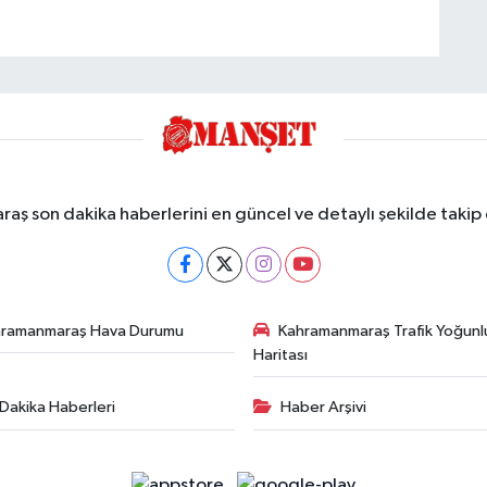
ş son dakika haberlerini en güncel ve detaylı şekilde takip e
hramanmaraş Hava Durumu
Kahramanmaraş Trafik Yoğunl
Haritası
Dakika Haberleri
Haber Arşivi