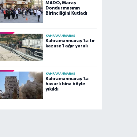
MADO, Maraş
Dondurmasının
Birinciliğini Kutladı
KAHRAMANMARAŞ
Kahramanmaraş'ta tır
kazası: 1 ağır yaralı
KAHRAMANMARAŞ
Kahramanmaraş'ta
hasarlı bina böyle
yıkıldı