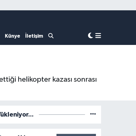
Künye
İletişim
tiği helikopter kazası sonrası
ükleniyor...