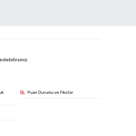
debilirsiniz.
uk
Puan Durumu ve Fikstür