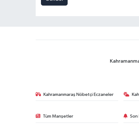
Kahramanmara
Kahramanmaraş Nöbetçi Eczaneler
Ka
Tüm Manşetler
Son 