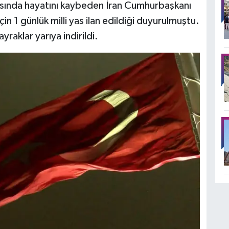
zasında hayatını kaybeden İran Cumhurbaşkanı
n 1 günlük milli yas ilan edildiği duyurulmuştu.
yraklar yarıya indirildi.